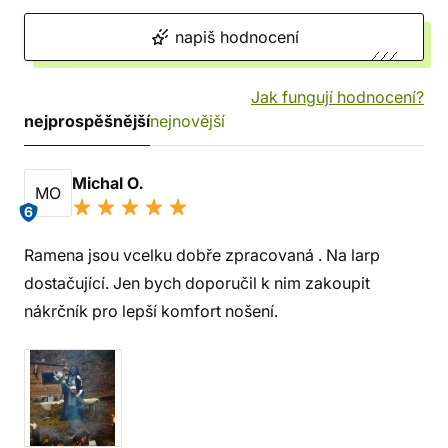
napiš hodnocení
Jak fungují hodnocení?
nejprospěšnější
nejnovější
Michal O.
MO
6
Ramena jsou vcelku dobře zpracovaná . Na larp
dostačující. Jen bych doporučil k nim zakoupit
nákrčník pro lepší komfort nošení.