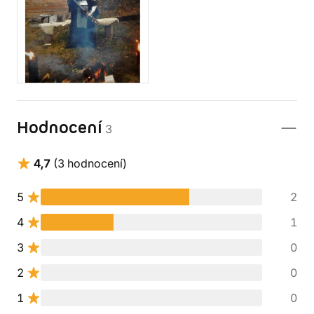
Hodnocení
3
4,7
(3 hodnocení)
5
2
4
1
3
0
2
0
1
0