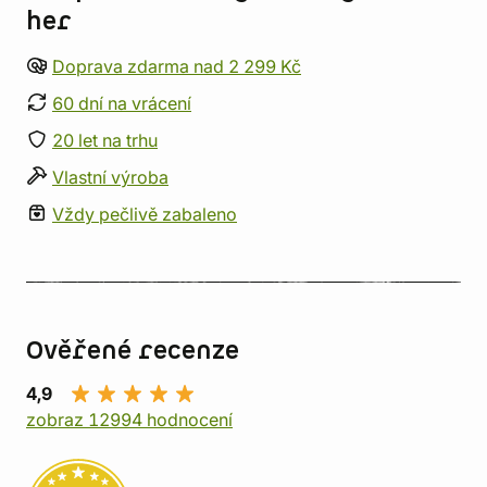
her
Doprava zdarma nad 2 299 Kč
60 dní na vrácení
20 let na trhu
Vlastní výroba
Vždy pečlivě zabaleno
Ověřené recenze
4,9
zobraz 12994 hodnocení