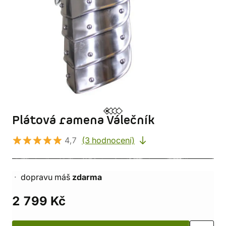
Plátová ramena Válečník
4,7
(3 hodnocení)
dopravu máš
zdarma
2 799 Kč