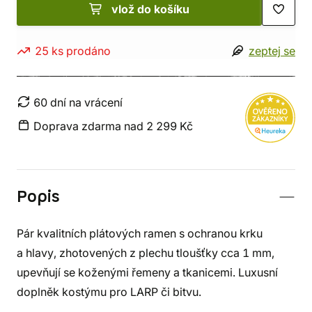
vlož do košíku
25 ks prodáno
zeptej se
60 dní na vrácení
Doprava zdarma nad 2 299 Kč
Popis
Pár kvalitních plátových ramen s ochranou krku
a hlavy, zhotovených z plechu tloušťky cca 1 mm,
upevňují se koženými řemeny a tkanicemi. Luxusní
doplněk kostýmu pro LARP či bitvu.