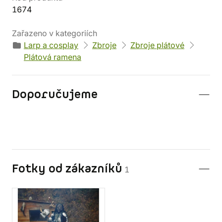
1674
Zařazeno v kategoriích
Larp a cosplay
Zbroje
Zbroje plátové
Plátová ramena
Doporučujeme
Fotky od zákazníků
1