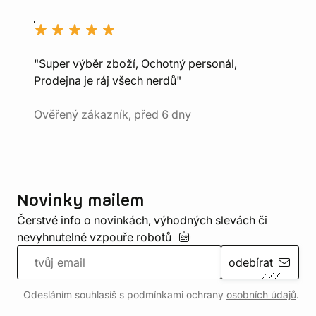
"Super výběr zboží, Ochotný personál,
Prodejna je ráj všech nerdů"
Ověřený zákazník, před 6 dny
Novinky mailem
Čerstvé info o novinkách, výhodných slevách či
nevyhnutelné vzpouře
robotů
odebírat
Odesláním souhlasíš s podmínkami ochrany
osobních údajů
.