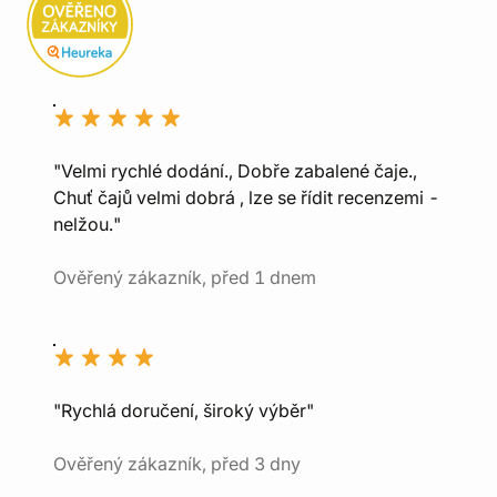
"Velmi rychlé dodání., Dobře zabalené čaje.,
Chuť čajů velmi dobrá , lze se řídit recenzemi -
nelžou."
Ověřený zákazník, před 1 dnem
"Rychlá doručení, široký výběr"
Ověřený zákazník, před 3 dny