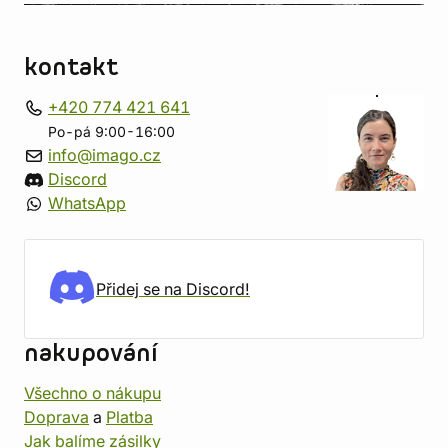
kontakt
+420 774 421 641
Po-pá 9:00-16:00
info@imago.cz
Discord
WhatsApp
Přidej se na Discord!
nakupování
Všechno o nákupu
Doprava
a
Platba
Jak balíme zásilky