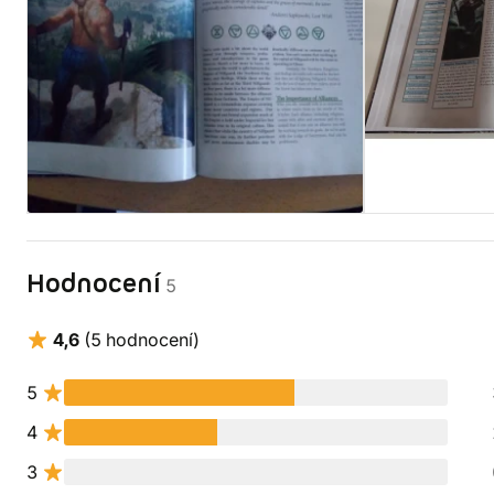
Hodnocení
5
4,6
(5 hodnocení)
5
4
3