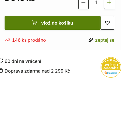
vlož do košíku
146 ks prodáno
zeptej se
60 dní na vrácení
Doprava zdarma nad 2 299 Kč