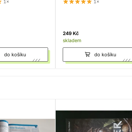
1×
1×
249 Kč
skladem
do košíku
do košíku