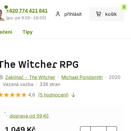
0
+420 774 421 641
přihlásit
košík
(po-pá 9:00-16:00)
ečení
Tipy
The Witcher RPG
Zaklínač - The Witcher
Michael Pondsmith
2020
Vázaná vazba
336 stran
4,6
(5 hodnocení)
doprava od 59 Kč
1 049 Kč