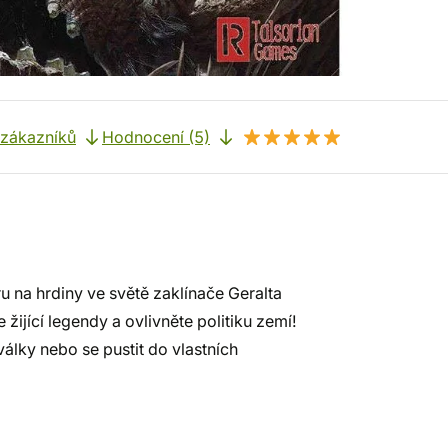
 zákazníků
Hodnocení (5)
u na hrdiny ve světě zaklínače Geralta
 žijící legendy a ovlivněte politiku zemí!
 války nebo se pustit do vlastních