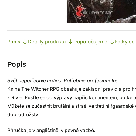
Popis
Detaily produktu
Doporučujeme
Fotky od
Popis
Svět nepotřebuje hrdinu. Potřebuje profesionála!
Kniha The Witcher RPG obsahuje základní pravidla pro hr
z Rivie. Pusťte se do výpravy napříč kontinentem, potkejte
Můžete se zúčastnit brutální a strašlivé třetí nilfgaardské
dobrodružství.
Příručka je v angličtině, v pevné vazbě.