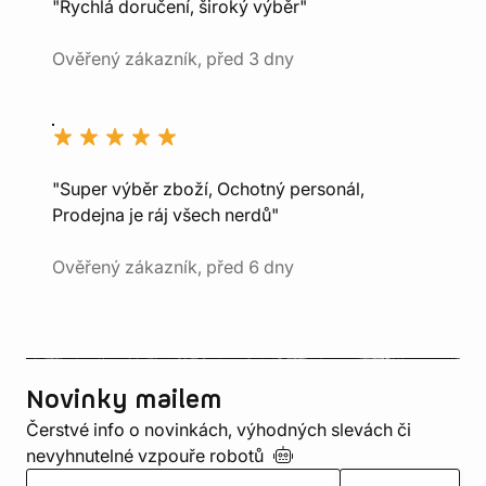
"Rychlá doručení, široký výběr"
Ověřený zákazník, před 3 dny
"Super výběr zboží, Ochotný personál,
Prodejna je ráj všech nerdů"
Ověřený zákazník, před 6 dny
Novinky mailem
Čerstvé info o novinkách, výhodných slevách či
nevyhnutelné vzpouře
robotů