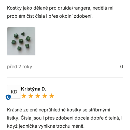
Kostky jako dělané pro druida/rangera, nedělá mi
problém číst čísla i přes okolní zdobení.
před 2 roky
0
Kristýna D.
KD
6
Krásné zelené neprůhledné kostky se stříbrnými
lístky. Čísla jsou i přes zdobení docela dobře čitelná, I
když jednička vynikne trochu méně.