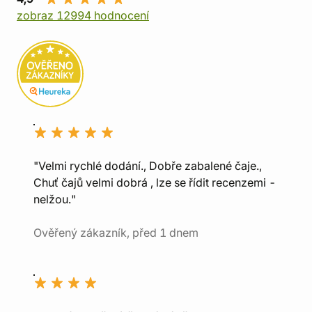
zobraz 12994 hodnocení
"Velmi rychlé dodání., Dobře zabalené čaje.,
Chuť čajů velmi dobrá , lze se řídit recenzemi -
nelžou."
Ověřený zákazník, před 1 dnem