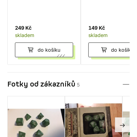
249 Kč
149 Kč
skladem
skladem
do košíku
do košíku
Fotky od zákazníků
5