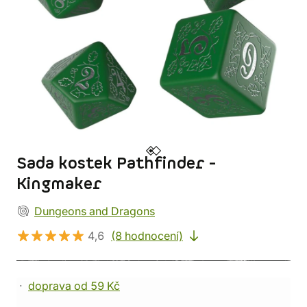
Sada kostek Pathfinder -
Kingmaker
Dungeons and Dragons
4,6
(8 hodnocení)
doprava od 59 Kč