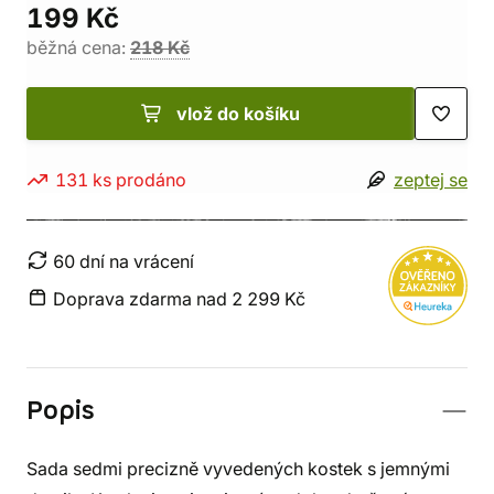
199 Kč
běžná cena:
218 Kč
vlož do košíku
131 ks prodáno
zeptej se
60 dní na vrácení
Doprava zdarma nad 2 299 Kč
Popis
Sada sedmi precizně vyvedených kostek s jemnými