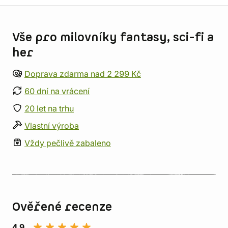
Informace o obchodu
Vše pro milovníky fantasy, sci-fi a
her
Doprava zdarma nad 2 299 Kč
60 dní na vrácení
20 let na trhu
Vlastní výroba
Vždy pečlivě zabaleno
Ověřené recenze
4,9