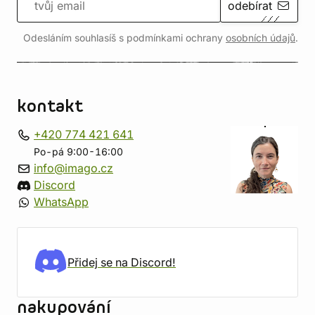
odebírat
Odesláním souhlasíš s podmínkami ochrany
osobních údajů
.
kontakt
+420 774 421 641
Po-pá 9:00-16:00
info@imago.cz
Discord
WhatsApp
Přidej se na Discord!
nakupování