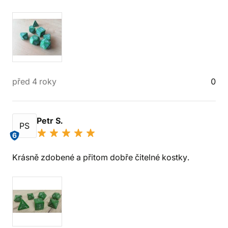
před 4 roky
0
Petr S.
PS
6
Krásně zdobené a přitom dobře čitelné kostky.