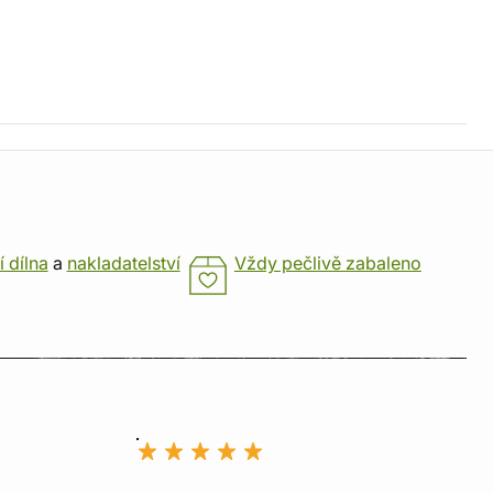
í dílna
a
nakladatelství
Vždy pečlivě zabaleno