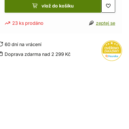
vlož do košíku
23 ks prodáno
zeptej se
60 dní na vrácení
Doprava zdarma nad 2 299 Kč