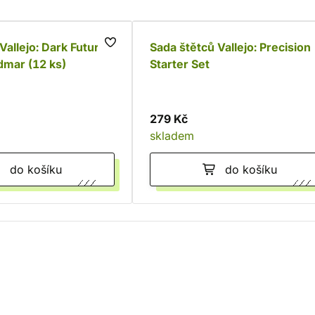
Vallejo: Dark Future
Sada štětců Vallejo: Precision
dmar (12 ks)
Starter Set
279 Kč
skladem
do košíku
do košíku