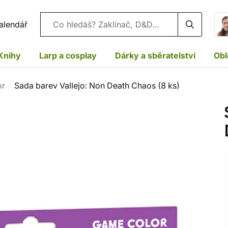
Vyhledávání
alendář
Knihy
Larp a cosplay
Dárky a sběratelství
Obl
or
Sada barev Vallejo: Non Death Chaos (8 ks)