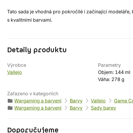
Tato sada je vhodná pro pokročilé i začínající modeláře, 
s kvalitními barvami.
Detaily produktu
Výrobce
Parametry
Vallejo
Objem: 144 ml
Váha: 278 g
Zařazeno v kategoriích
Wargaming a barvení
Barvy
Vallejo
Game Co
Wargaming a barvení
Barvy
Sady barev
Doporučujeme