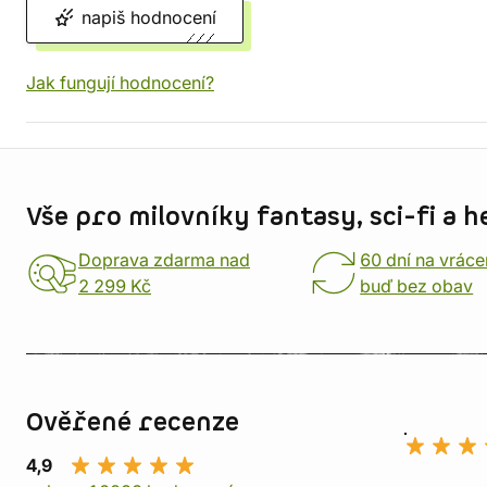
napiš hodnocení
Jak fungují hodnocení?
Informace o obchodu
Vše pro milovníky fantasy, sci-fi a h
Doprava zdarma nad
60 dní na vráce
2 299 Kč
buď bez obav
Ověřené recenze
4,9