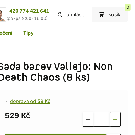
0
+420 774 421 641
přihlásit
košík
(po-pá 9:00-16:00)
ečení
Tipy
Sada barev Vallejo: Non
Death Chaos (8 ks)
doprava od 59 Kč
529 Kč