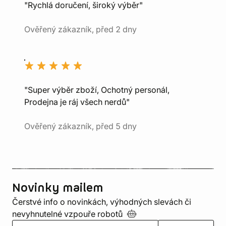
"Rychlá doručení, široký výběr"
Ověřený zákazník, před 2 dny
"Super výběr zboží, Ochotný personál,
Prodejna je ráj všech nerdů"
Ověřený zákazník, před 5 dny
Novinky mailem
Čerstvé info o novinkách, výhodných slevách či
nevyhnutelné vzpouře
robotů