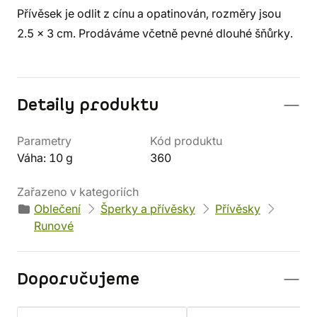
Přívěsek je odlit z cínu a opatinován, rozměry jsou
2.5 x 3 cm. Prodáváme včetně pevné dlouhé šňůrky.
Detaily produktu
Parametry
Kód produktu
Váha: 10 g
360
Zařazeno v kategoriích
Oblečení
Šperky a přívěsky
Přívěsky
Runové
Doporučujeme