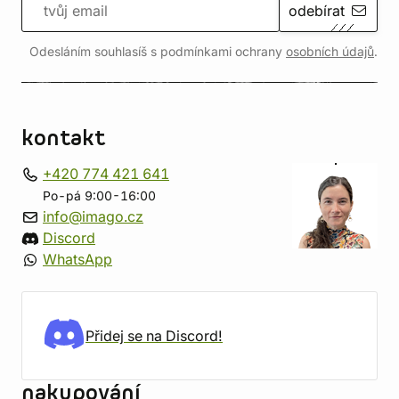
odebírat
Odesláním souhlasíš s podmínkami ochrany
osobních údajů
.
kontakt
+420 774 421 641
Po-pá 9:00-16:00
info@imago.cz
Discord
WhatsApp
Přidej se na Discord!
nakupování