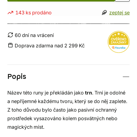
143 ks prodáno
zeptej se
60 dní na vrácení
Doprava zdarma nad 2 299 Kč
Popis
Název této runy je překládán jako
trn
. Trní je odolné
a nepříjemné každému tvoru, který se do něj zaplete.
Z toho důvodu bylo často jako pasivní ochranný
prostředek vysazováno kolem posvátných nebo
magických míst.