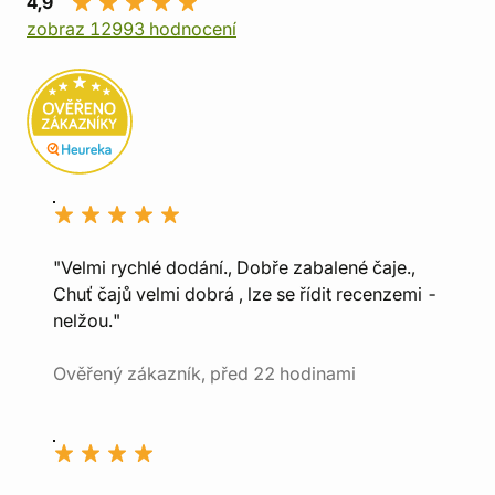
4,9
zobraz 12993 hodnocení
"Velmi rychlé dodání., Dobře zabalené čaje.,
Chuť čajů velmi dobrá , lze se řídit recenzemi -
nelžou."
Ověřený zákazník, před 22 hodinami