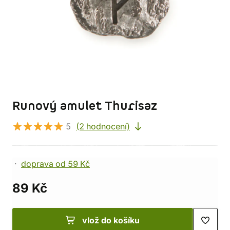
Runový amulet Thurisaz
5
(2 hodnocení)
doprava od 59 Kč
89 Kč
vlož do košíku