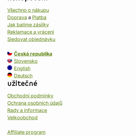
Všechno o nákupu
Doprava
a
Platba
Jak balíme zásilky
Reklamace a vrácení
Sledovat objednávku
Česká republika
Slovensko
English
Deutsch
užitečné
Obchodní podmínky
Ochrana osobních údajů
Rady a informace
Velkoobchod
Affiliate program