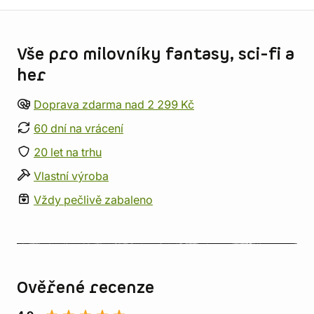
Informace o obchodu
Vše pro milovníky fantasy, sci-fi a
her
Doprava zdarma nad 2 299 Kč
60 dní na vrácení
20 let na trhu
Vlastní výroba
Vždy pečlivě zabaleno
Ověřené recenze