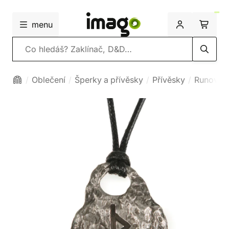
menu
Vyhledávání
Oblečení
Šperky a přívěsky
Přívěsky
Runové