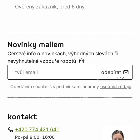
Ověřený zákazník, před 6 dny
Novinky mailem
Čerstvé info o novinkách, výhodných slevách či
nevyhnutelné vzpouře
robotů
odebírat
Odesláním souhlasíš s podmínkami ochrany
osobních údajů
.
kontakt
+420 774 421 641
Po-pá 9:00-16:00