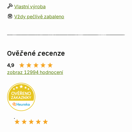
Vlastní výroba
Vždy pečlivě zabaleno
Ověřené recenze
4,9
zobraz 12994 hodnocení