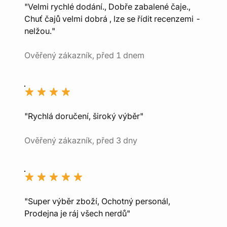
"Velmi rychlé dodání., Dobře zabalené čaje.,
Chuť čajů velmi dobrá , lze se řídit recenzemi -
nelžou."
Ověřený zákazník, před 1 dnem
"Rychlá doručení, široký výběr"
Ověřený zákazník, před 3 dny
"Super výběr zboží, Ochotný personál,
Prodejna je ráj všech nerdů"