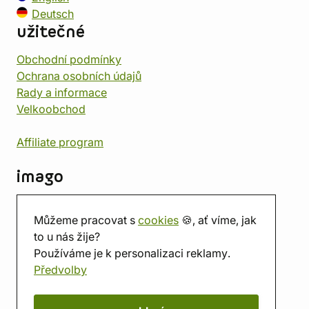
Deutsch
užitečné
Obchodní podmínky
Ochrana osobních údajů
Rady a informace
Velkoobchod
Affiliate program
imago
Kontakt
Můžeme pracovat s
cookies
🍪, ať víme, jak
Prodejna
to u nás žije?
Herna
Používáme je k personalizaci reklamy.
O nás
Předvolby
Hodnocení obchodu
Dárkové poukazy
Kalendář