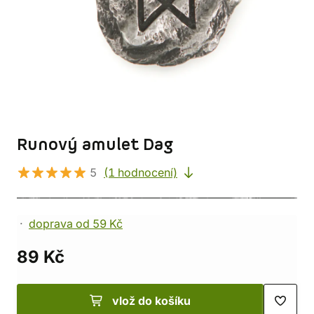
Runový amulet Dag
5
(1 hodnocení)
doprava od 59 Kč
89 Kč
vlož do košíku