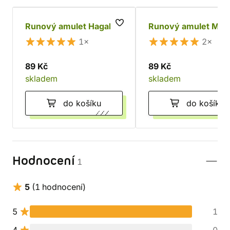
Runový amulet Hagal
Runový amulet Man
1×
2×
89 Kč
89 Kč
skladem
skladem
do košíku
do košíku
Hodnocení
1
5
(1 hodnocení)
5
1