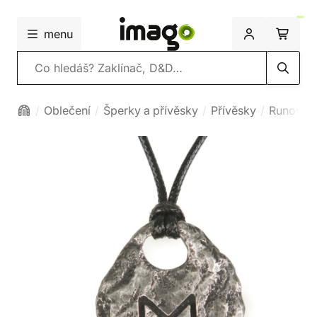
menu
Vyhledávání
Oblečení
Šperky a přívěsky
Přívěsky
Runové