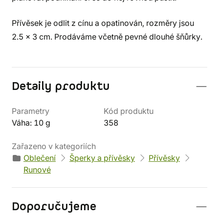
Přívěsek je odlit z cínu a opatinován, rozměry jsou
2.5 x 3 cm. Prodáváme včetně pevné dlouhé šňůrky.
Detaily produktu
Parametry
Kód produktu
Váha: 10 g
358
Zařazeno v kategoriích
Oblečení
Šperky a přívěsky
Přívěsky
Runové
Doporučujeme