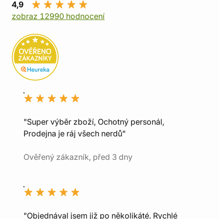
4,9
zobraz 12990 hodnocení
"Super výběr zboží, Ochotný personál,
Prodejna je ráj všech nerdů"
Ověřený zákazník, před 3 dny
"Objednával jsem již po několikáté. Rychlé