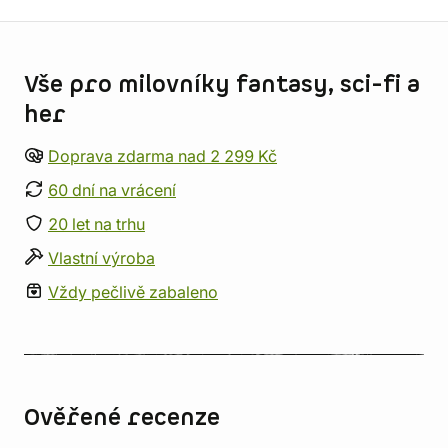
Informace o obchodu
Vše pro milovníky fantasy, sci-fi a
her
Doprava zdarma nad 2 299 Kč
60 dní na vrácení
20 let na trhu
Vlastní výroba
Vždy pečlivě zabaleno
Ověřené recenze