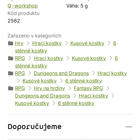
Q-workshop
Váha: 5 g
Kód produktu
2562
Zařazeno v kategoriích
Hry
Hrací kostky
Kusové kostky
6
stěnné kostky
RPG
Hrací kostky
Kusové kostky
6
stěnné kostky
RPG
Dungeons and Dragons
Hrací kostky
Kusové kostky
6 stěnné kostky
RPG
Hry na hrdiny
Fantasy RPG
Dungeons and Dragons
Hrací kostky
Kusové kostky
6 stěnné kostky
Doporučujeme