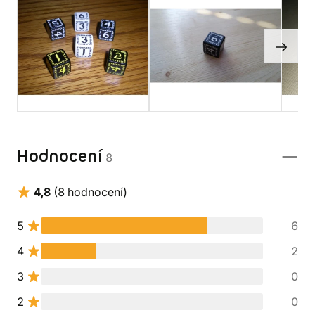
Hodnocení
8
4,8
(8 hodnocení)
5
6
4
2
3
0
2
0