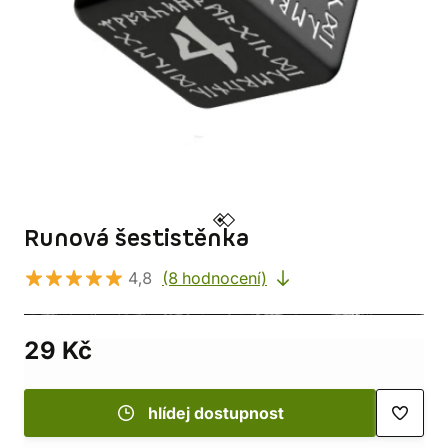
Runová šestistěnka
4,8
(8 hodnocení)
29 Kč
hlídej dostupnost