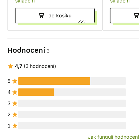
skladem
skladem
do košíku
Hodnocení
3
4,7
(3 hodnocení)
5
4
3
2
1
Jak fungují hodnocen