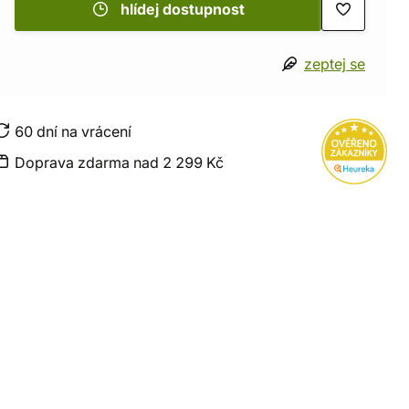
hlídej dostupnost
zeptej se
60 dní na vrácení
Doprava zdarma nad 2 299 Kč