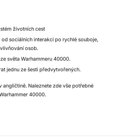
ystém životních cest
od sociálních interakcí po rychlé souboje,
vlivňování osob.
hů ze světa Warhammeru 40000.
rat jednu ze šesti předvytvořených.
v angličtině. Naleznete zde vše potřebné
tě Warhammer 40000.