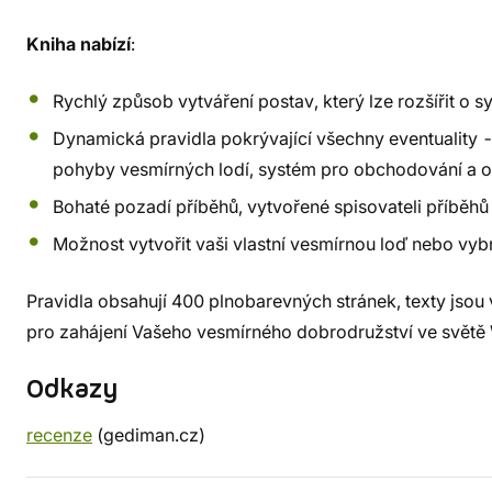
Kniha nabízí
:
Rychlý způsob vytváření postav, který lze rozšířit o s
Dynamická pravidla pokrývající všechny eventuality - 
pohyby vesmírných lodí, systém pro obchodování a o
Bohaté pozadí příběhů, vytvořené spisovateli příbě
Možnost vytvořit vaši vlastní vesmírnou loď nebo vyb
Pravidla obsahují 400 plnobarevných stránek, texty jsou 
pro zahájení Vašeho vesmírného dobrodružství ve svě
Odkazy
recenze
(gediman.cz)