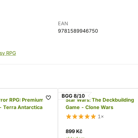
EAN
9781589946750
asy RPG
BGG 8/10
ror RPG: Premium
Star Wars: The Deckbuilding
 Terra Antarctica
Game - Clone Wars
1×
899 Kč