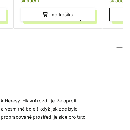
skladem
skladem
do košíku
 Heresy. Hlavní rozdíl je, že oproti
 a vesmírné boje (ikdyž jak zde bylo
 propracované prostředí je sice pro tuto