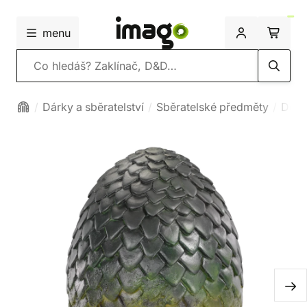
menu
Vyhledávání
Dárky a sběratelství
Sběratelské předměty
Deko