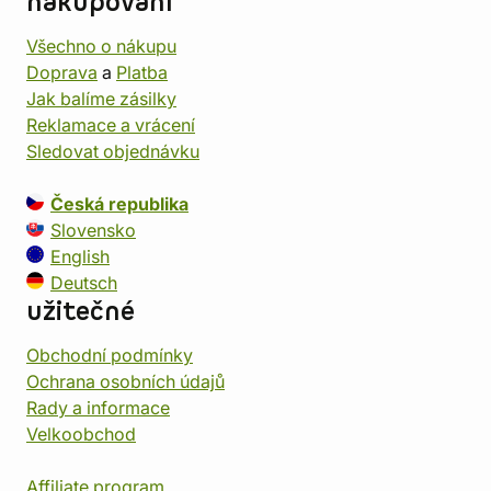
nakupování
Všechno o nákupu
Doprava
a
Platba
Jak balíme zásilky
Reklamace a vrácení
Sledovat objednávku
Česká republika
Slovensko
English
Deutsch
užitečné
Obchodní podmínky
Ochrana osobních údajů
Rady a informace
Velkoobchod
Affiliate program