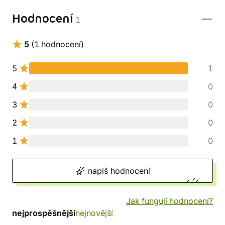
Hodnocení
1
5
(1 hodnocení)
5
1
4
0
3
0
2
0
1
0
napiš hodnocení
Jak fungují hodnocení?
nejprospěšnější
nejnovější