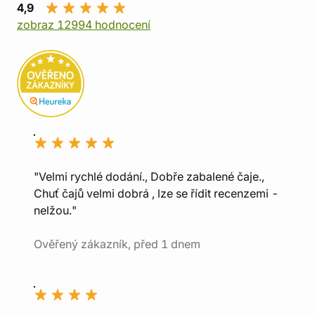
4,9
zobraz 12994 hodnocení
"Velmi rychlé dodání., Dobře zabalené čaje.,
Chuť čajů velmi dobrá , lze se řídit recenzemi -
nelžou."
Ověřený zákazník, před 1 dnem