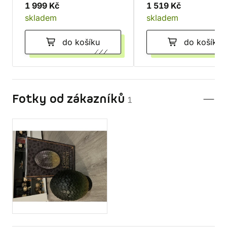
1 999 Kč
1 519 Kč
skladem
skladem
do košíku
do košíku
Fotky od zákazníků
1