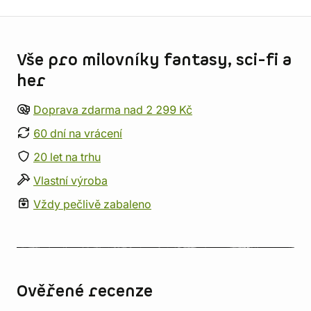
Informace o obchodu
Vše pro milovníky fantasy, sci-fi a
her
Doprava zdarma nad 2 299 Kč
60 dní na vrácení
20 let na trhu
Vlastní výroba
Vždy pečlivě zabaleno
Ověřené recenze