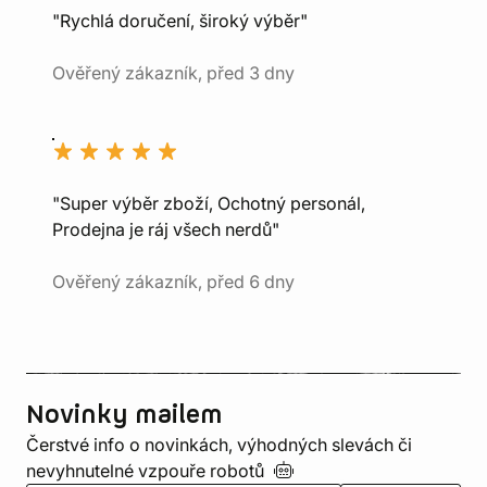
"Rychlá doručení, široký výběr"
Ověřený zákazník, před 3 dny
"Super výběr zboží, Ochotný personál,
Prodejna je ráj všech nerdů"
Ověřený zákazník, před 6 dny
Novinky mailem
Čerstvé info o novinkách, výhodných slevách či
nevyhnutelné vzpouře
robotů