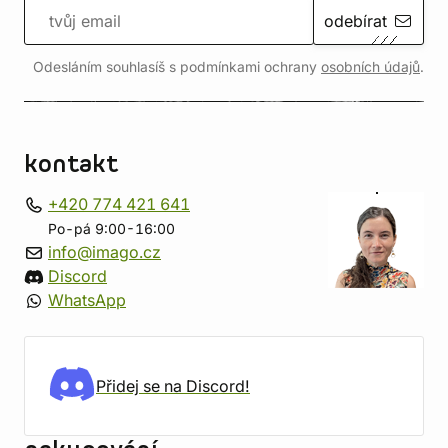
odebírat
Odesláním souhlasíš s podmínkami ochrany
osobních údajů
.
kontakt
+420 774 421 641
Po-pá 9:00-16:00
info@imago.cz
Discord
WhatsApp
Přidej se na Discord!