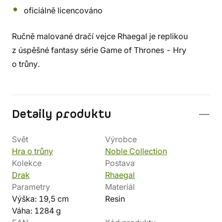
oficiálně licencováno
Ručně malované dračí vejce Rhaegal je replikou
z úspěšné fantasy série Game of Thrones - Hry
o trůny.
Detaily produktu
Svět
Výrobce
Hra o trůny
Noble Collection
Kolekce
Postava
Drak
Rhaegal
Parametry
Materiál
Výška: 19,5 cm
Resin
Váha: 1284 g