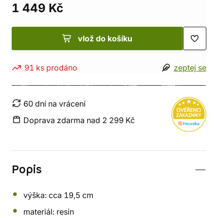
1 449 Kč
vlož do košíku
91 ks prodáno
zeptej se
60 dní na vrácení
Doprava zdarma nad 2 299 Kč
Popis
výška: cca 19,5 cm
materiál: resin