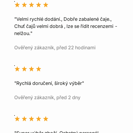
"Velmi rychlé dodání., Dobře zabalené čaje.,
Chuť čajů velmi dobrá , lze se řídit recenzemi -
nelžou."
Ověřený zákazník, před 22 hodinami
"Rychlá doručení, široký výběr"
Ověřený zákazník, před 2 dny