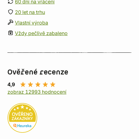
60 dní na vrácení
20 let na trhu
Vlastní výroba
Vždy pečlivě zabaleno
Ověřené recenze
4,9
zobraz 12993 hodnocení