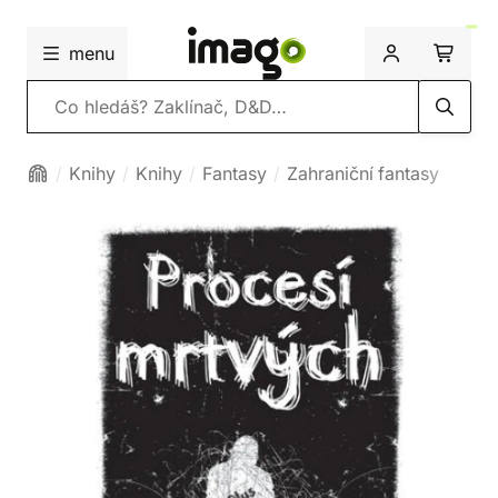
menu
Vyhledávání
Knihy
Knihy
Fantasy
Zahraniční fantasy