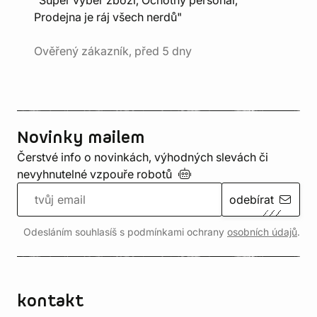
"Super výběr zboží, Ochotný personál,
Prodejna je ráj všech nerdů"
Ověřený zákazník, před 5 dny
Novinky mailem
Čerstvé info o novinkách, výhodných slevách či
nevyhnutelné vzpouře
robotů
odebírat
Odesláním souhlasíš s podmínkami ochrany
osobních údajů
.
kontakt