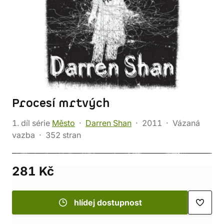
Procesí mrtvých
1. díl série
Město
Darren Shan
2011
Vázaná
vazba
352 stran
281 Kč
hlídej dostupnost