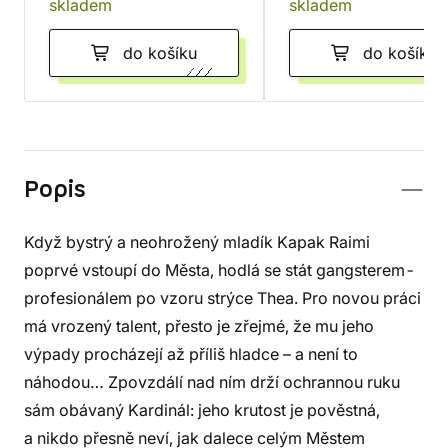
skladem
skladem
do košíku
do košíku
Popis
Když bystrý a neohrožený mladík Kapak Raimi
poprvé vstoupí do Města, hodlá se stát gangsterem-
profesionálem po vzoru strýce Thea. Pro novou práci
má vrozený talent, přesto je zřejmé, že mu jeho
výpady procházejí až příliš hladce – a není to
náhodou… Zpovzdálí nad ním drží ochrannou ruku
sám obávaný Kardinál: jeho krutost je pověstná,
a nikdo přesně neví, jak dalece celým Městem