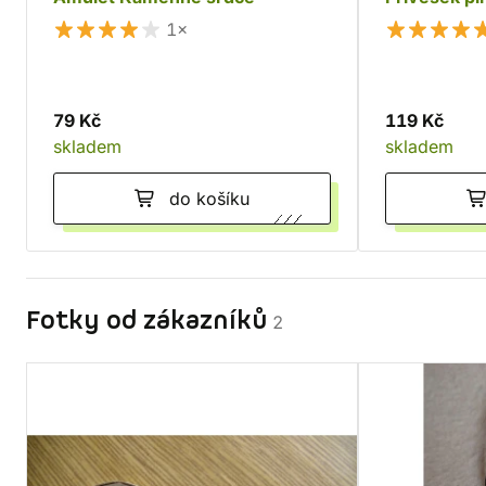
1×
79 Kč
119 Kč
skladem
skladem
do košíku
Fotky od zákazníků
2