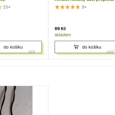
15×
3×
69 Kč
skladem
do košíku
do košíku