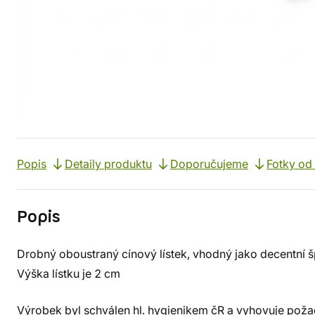
Popis
Detaily produktu
Doporučujeme
Fotky od
Popis
Drobný oboustraný cínový lístek, vhodný jako decentní 
Výška lístku je 2 cm
Výrobek byl schválen hl. hygienikem čR a vyhovuje pož