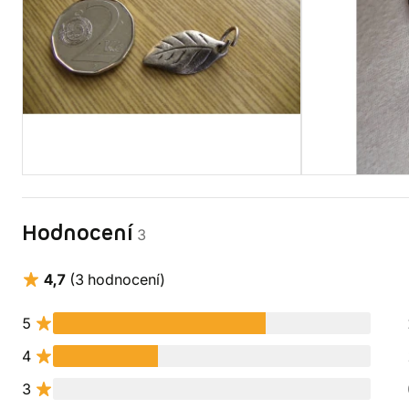
Hodnocení
3
4,7
(3 hodnocení)
5
4
3