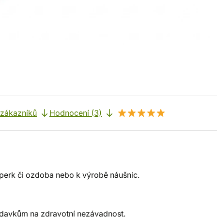
 zákazníků
Hodnocení (3)
šperk či ozdoba nebo k výrobě náušnic.
adavkům na zdravotní nezávadnost.