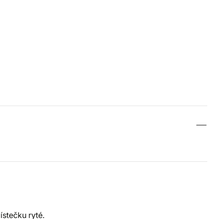
ístečku ryté.