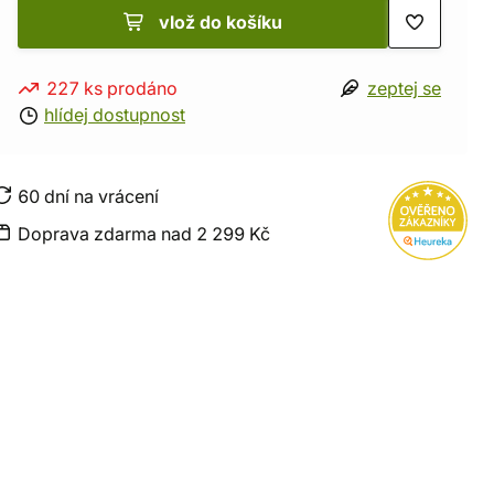
vlož do košíku
227 ks prodáno
zeptej se
hlídej dostupnost
60 dní na vrácení
Doprava zdarma nad 2 299 Kč