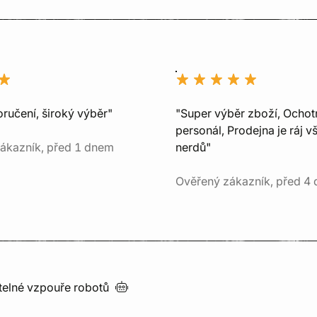
ručení, široký výběr"
"Super výběr zboží, Ochot
personál, Prodejna je ráj v
ákazník, před 1 dnem
nerdů"
Ověřený zákazník, před 4 
utelné vzpouře
robotů