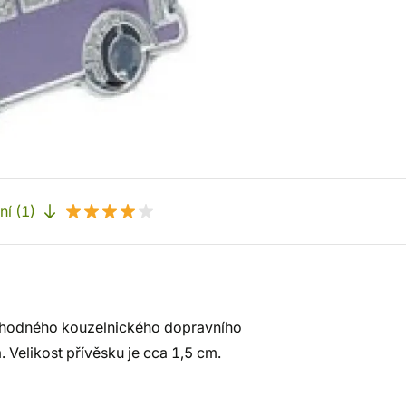
í (1)
uhodného kouzelnického dopravního
. Velikost přívěsku je cca 1,5 cm.