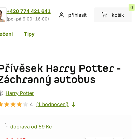
0
+420 774 421 641
přihlásit
košík
(po-pá 9:00-16:00)
ečení
Tipy
Přívěsek Harry Potter -
Záchranný autobus
Harry Potter
4
(1 hodnocení)
doprava od 59 Kč