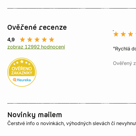
Ověřené recenze
4,9
zobraz 12992 hodnocení
"Rychlá do
Ověřený z
Novinky mailem
Čerstvé info o novinkách, výhodných slevách či nevyhn