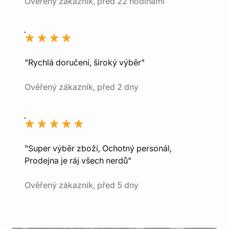
Ověřený zákazník, před 22 hodinami
"Rychlá doručení, široký výběr"
Ověřený zákazník, před 2 dny
"Super výběr zboží, Ochotný personál,
Prodejna je ráj všech nerdů"
Ověřený zákazník, před 5 dny