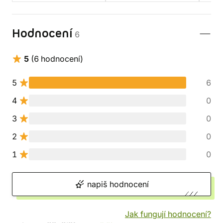
Hodnocení
6
5
(6 hodnocení)
5
6
4
0
3
0
2
0
1
0
napiš hodnocení
Jak fungují hodnocení?