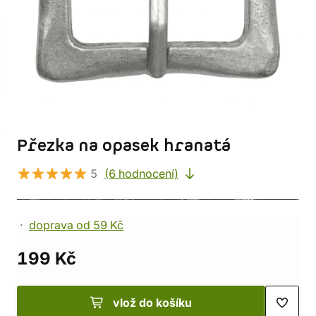
Přezka na opasek hranatá
5
(6 hodnocení)
doprava od 59 Kč
199 Kč
vlož do košíku