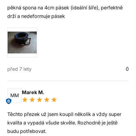
pěkná spona na 4cm pásek (ideální šíře), perfektně
drží a nedeformuje pásek
před 7 lety
0
Marek M.
MM
6
Těchto přezek už jsem koupil několik a vždy super
kvalita a vypadá všude skvěle. Rozhodně je ještě
budu potřebovat.