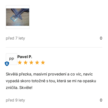
před 7 lety
0
Pavel P.
PP
6
Skvělá přezka, masivní provedení a co víc, navíc
vypadá skoro totožně s tou, která se mi na opasku
zničila. Skvěle!
před 9 lety
0