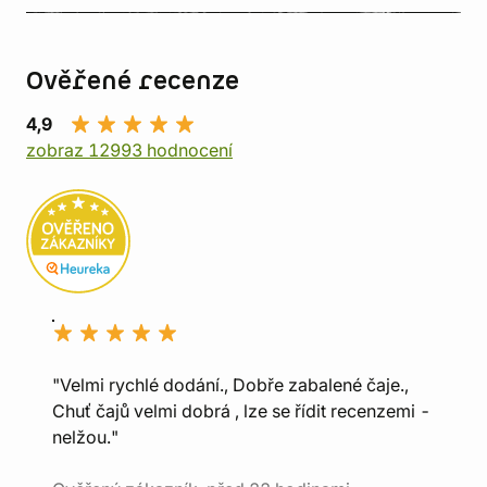
Ověřené recenze
4,9
zobraz 12993 hodnocení
"Velmi rychlé dodání., Dobře zabalené čaje.,
Chuť čajů velmi dobrá , lze se řídit recenzemi -
nelžou."