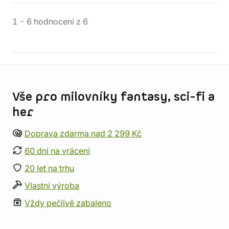
1
-
6
hodnocení
z
6
Informace o obchodu
Vše pro milovníky fantasy, sci-fi a
her
Doprava zdarma nad 2 299 Kč
60 dní na vrácení
20 let na trhu
Vlastní výroba
Vždy pečlivě zabaleno