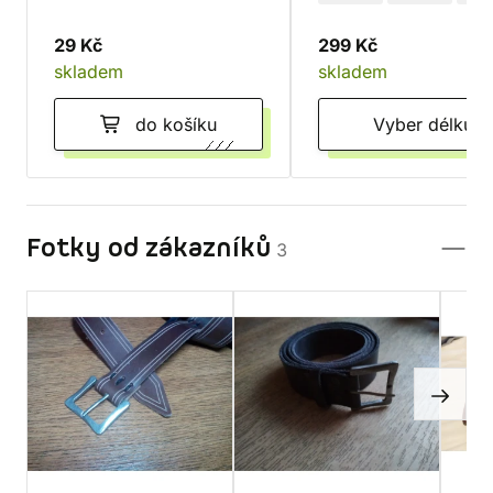
29 Kč
299 Kč
skladem
skladem
do košíku
Vyber délku
Fotky od zákazníků
3