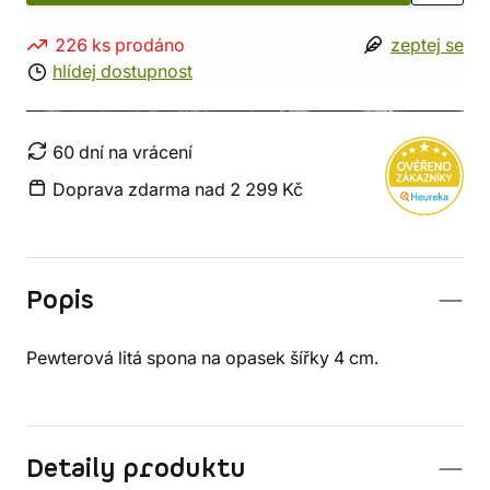
226 ks prodáno
zeptej se
hlídej dostupnost
60 dní na vrácení
Doprava zdarma nad 2 299 Kč
Popis
Pewterová litá spona na opasek šířky 4 cm.
Detaily produktu