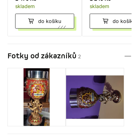
skladem
skladem
do košíku
do košíku
Fotky od zákazníků
2