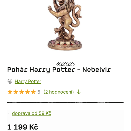
Pohár Harry Potter - Nebelvír
Harry Potter
5
(2 hodnocení)
doprava od 59 Kč
1 199 Kč