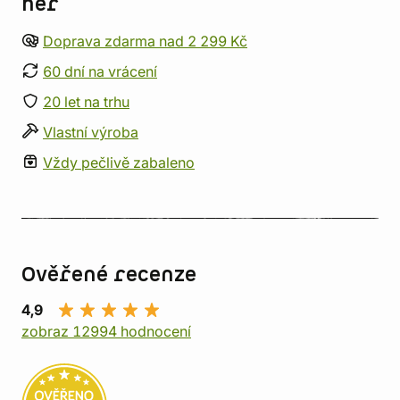
her
Doprava zdarma nad 2 299 Kč
60 dní na vrácení
20 let na trhu
Vlastní výroba
Vždy pečlivě zabaleno
Ověřené recenze
4,9
zobraz 12994 hodnocení