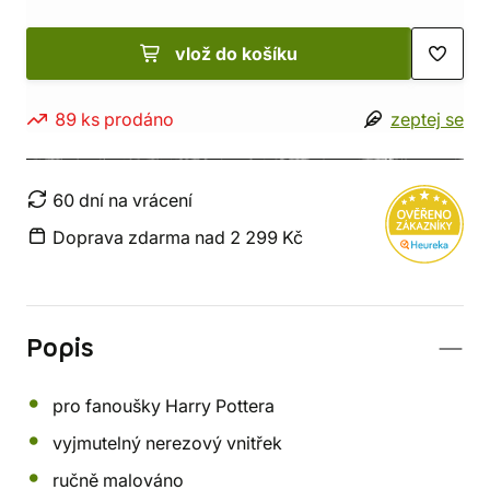
vlož do košíku
89 ks prodáno
zeptej se
60 dní na vrácení
Doprava zdarma nad 2 299 Kč
Popis
pro fanoušky Harry Pottera
vyjmutelný nerezový vnitřek
ručně malováno