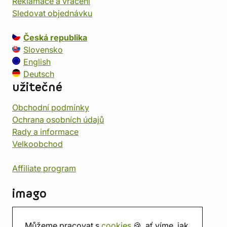
Reklamace a vrácení
Sledovat objednávku
Česká republika
Slovensko
English
Deutsch
užitečné
Obchodní podmínky
Ochrana osobních údajů
Rady a informace
Velkoobchod
Affiliate program
imago
Kontakt
Můžeme pracovat s
cookies
🍪, ať víme, jak
Prodejna