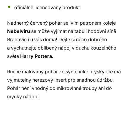
oficiálně licencovaný produkt
Nádherný červený pohár se lvím patronem koleje
Nebelvíru
se může vyjímat na tabuli hodovní síně
Bradavic i u vás doma! Dejte si něco dobrého
a vychutnejte oblíbený nápoj v duchu kouzelného
světa
Harry Pottera
.
Ručně malovaný pohár ze syntetické pryskyřice má
vyjmutelný nerezový insert pro snadnou údržbu.
Pohár není vhodný do mikrovlnné trouby ani do
myčky nádobí.