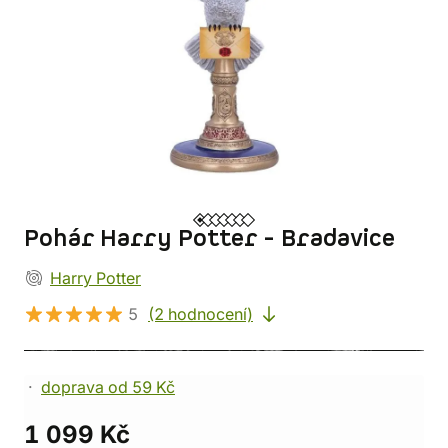
Pohár Harry Potter - Bradavice
Harry Potter
5
(2 hodnocení)
doprava od 59 Kč
1 099 Kč