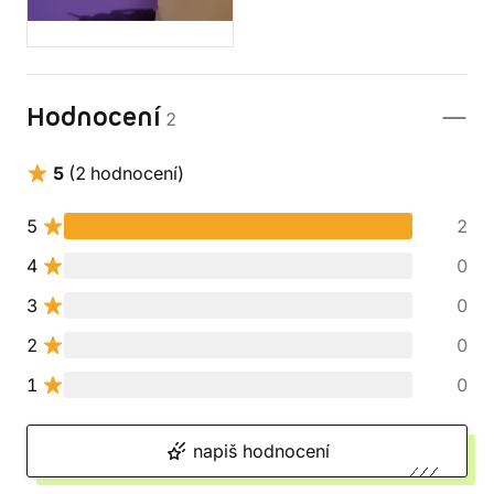
Hodnocení
2
5
(2 hodnocení)
5
2
4
0
3
0
2
0
1
0
napiš hodnocení