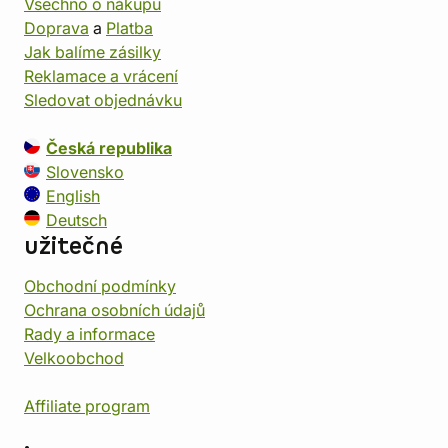
Všechno o nákupu
Doprava
a
Platba
Jak balíme zásilky
Reklamace a vrácení
Sledovat objednávku
Česká republika
Slovensko
English
Deutsch
užitečné
Obchodní podmínky
Ochrana osobních údajů
Rady a informace
Velkoobchod
Affiliate program