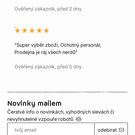
Ověřený zákazník, před 2 dny
"Super výběr zboží, Ochotný personál,
Prodejna je ráj všech nerdů"
Ověřený zákazník, před 5 dny
Novinky mailem
Čerstvé info o novinkách, výhodných slevách či
nevyhnutelné vzpouře
robotů
odebírat