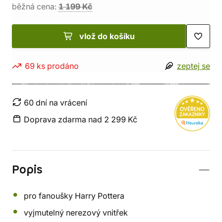
běžná cena:
1 199 Kč
vlož do košíku
69 ks prodáno
zeptej se
60 dní na vrácení
Doprava zdarma nad 2 299 Kč
Popis
pro fanoušky Harry Pottera
vyjmutelný nerezový vnitřek