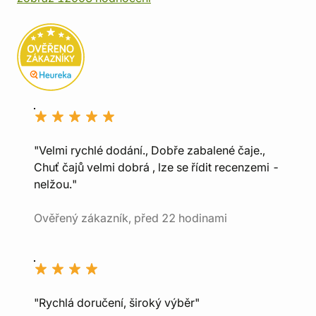
"Velmi rychlé dodání., Dobře zabalené čaje.,
Chuť čajů velmi dobrá , lze se řídit recenzemi -
nelžou."
Ověřený zákazník, před 22 hodinami
"Rychlá doručení, široký výběr"