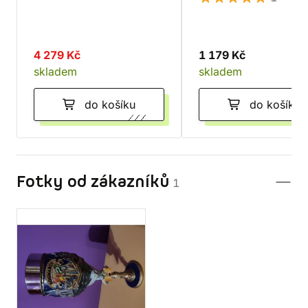
4 279 Kč
1 179 Kč
skladem
skladem
do košíku
do košíku
Fotky od zákazníků
1