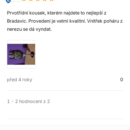
6
Prvotřídní kousek, kterém najdete to nejlepší z
Bradavic. Provedení je velmi kvalitní. Vnitřek poháru z
nerezu se dá vyndat.
před 4 roky
0
1
-
2
hodnocení
z
2