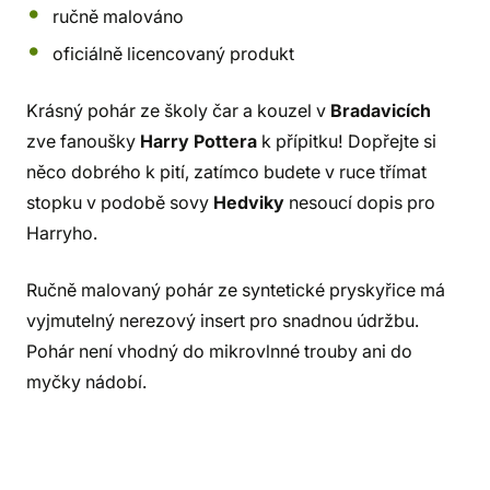
ručně malováno
oficiálně licencovaný produkt
Krásný pohár ze školy čar a kouzel v
Bradavicích
zve fanoušky
Harry Pottera
k přípitku! Dopřejte si
něco dobrého k pití, zatímco budete v ruce třímat
stopku v podobě sovy
Hedviky
nesoucí dopis pro
Harryho.
Ručně malovaný pohár ze syntetické pryskyřice má
vyjmutelný nerezový insert pro snadnou údržbu.
Pohár není vhodný do mikrovlnné trouby ani do
myčky nádobí.