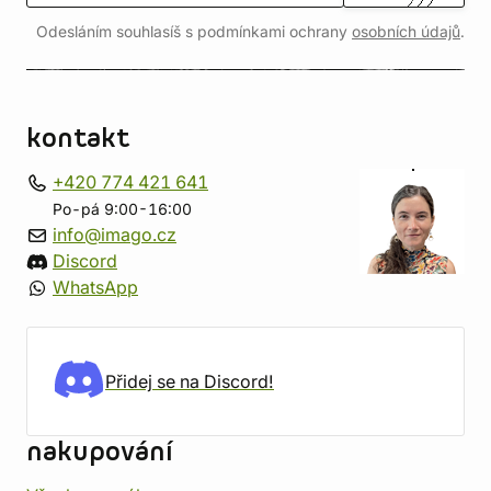
Odesláním souhlasíš s podmínkami ochrany
osobních údajů
.
kontakt
+420 774 421 641
Po-pá 9:00-16:00
info@imago.cz
Discord
WhatsApp
Přidej se na Discord!
nakupování