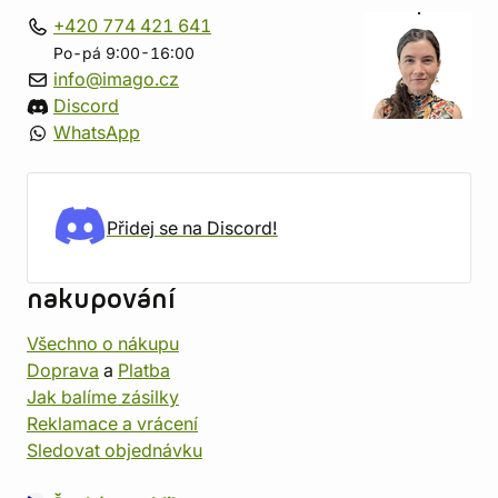
+420 774 421 641
Po-pá 9:00-16:00
info@imago.cz
Discord
WhatsApp
Přidej se na Discord!
nakupování
Všechno o nákupu
Doprava
a
Platba
Jak balíme zásilky
Reklamace a vrácení
Sledovat objednávku