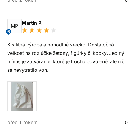
Martin P.
MP
6
Kvalitná výroba a pohodlné vrecko. Dostatočná
veľkosť na rozlúčke žetony, figúrky či kocky. Jediný
mínus je zatváranie, ktoré je trochu povolené, ale nič
sa nevytratilo von.
před 1 rokem
0