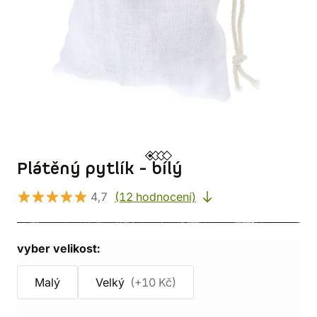
Plátěný pytlík - bílý
4,7
(12 hodnocení)
vyber velikost:
Malý
Velký
(+10 Kč)