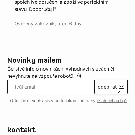
spolehlivé doručení a zboží ve perfektním
stavu. Doporučuji"
Ověřený zákazník, před 6 dny
Novinky mailem
Čerstvé info o novinkách, výhodných slevách či
nevyhnutelné vzpouře
robotů
odebírat
Odesláním souhlasíš s podmínkami ochrany
osobních údajů
.
kontakt