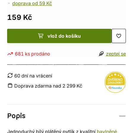
doprava od 59 Kč
159 Kč
vlož do košíku
681 ks prodáno
zeptej se
60 dní na vrácení
Doprava zdarma nad 2 299 Kč
Popis
Jednoduchý bílý plátěný pytlík z kvalitní
bavlněné