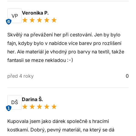
Veronika P.
VP
6
Skvělý na převážení her při cestování. Jen by bylo
fajn, kdyby bylo v nabídce více barev pro rozlišení
her. Ale materiál je vhodný pro barvy na textil, takže
fantasii se meze nekladou :-)
před 4 roky
0
Darina Š.
DŠ
1
Kupovala jsem jako dárek společně s hracími
kostkami. Dobrý, pevný materiál, na který se dá