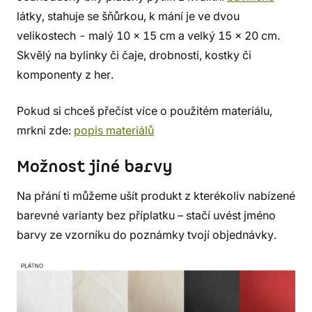
látky, stahuje se šňůrkou, k mání je ve dvou
velikostech - malý 10 x 15 cm a velký 15 x 20 cm.
Skvělý na bylinky či čaje, drobnosti, kostky či
komponenty z her.
Pokud si chceš přečíst více o použitém materiálu,
mrkni zde:
popis materiálů
Možnost jiné barvy
Na přání ti můžeme ušít produkt z kterékoliv nabízené
barevné varianty bez příplatku – stačí uvést jméno
barvy ze vzorníku do poznámky tvojí objednávky.