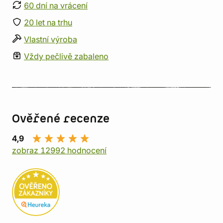
60 dní na vrácení
20 let na trhu
Vlastní výroba
Vždy pečlivě zabaleno
Ověřené recenze
4,9
zobraz 12992 hodnocení