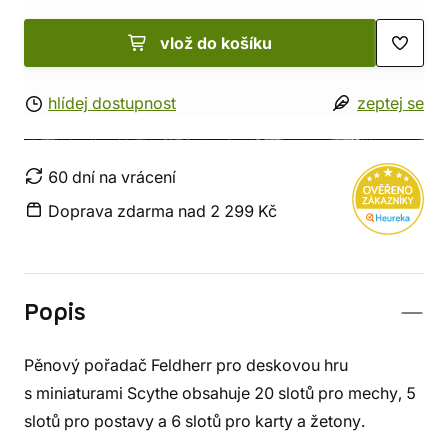
vlož do košíku
hlídej dostupnost
zeptej se
60 dní na vrácení
Doprava zdarma nad 2 299 Kč
Popis
Pěnový pořadač Feldherr pro deskovou hru
s miniaturami Scythe obsahuje 20 slotů pro mechy, 5
slotů pro postavy a 6 slotů pro karty a žetony.