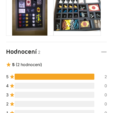
Hodnocení
2
5
(2 hodnocení)
5
2
4
0
3
0
2
0