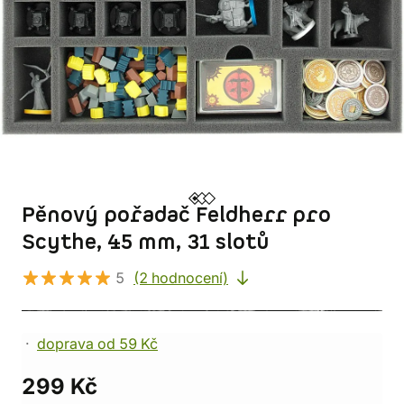
Pěnový pořadač Feldherr pro
Scythe, 45 mm, 31 slotů
5
(2 hodnocení)
doprava od 59 Kč
299 Kč