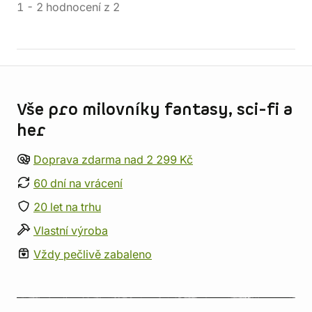
1
-
2
hodnocení
z
2
Informace o obchodu
Vše pro milovníky fantasy, sci-fi a
her
Doprava zdarma nad 2 299 Kč
60 dní na vrácení
20 let na trhu
Vlastní výroba
Vždy pečlivě zabaleno