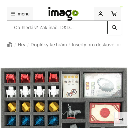
menu
Vyhledávání
Hry
Doplňky ke hrám
Inserty pro deskové hry