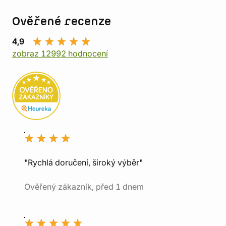
Ověřené recenze
4,9
zobraz 12992 hodnocení
"Rychlá doručení, široký výběr"
Ověřený zákazník, před 1 dnem