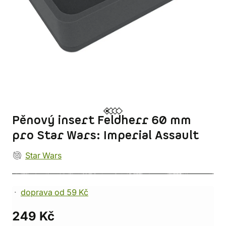
Pěnový insert Feldherr 60 mm
pro Star Wars: Imperial Assault
Star Wars
doprava od 59 Kč
249 Kč