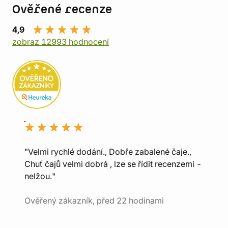
Ověřené recenze
4,9
zobraz 12993 hodnocení
"Velmi rychlé dodání., Dobře zabalené čaje.,
Chuť čajů velmi dobrá , lze se řídit recenzemi -
nelžou."
Ověřený zákazník, před 22 hodinami