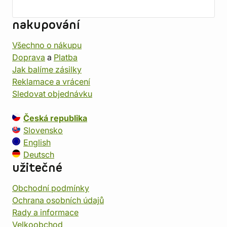
nakupování
Všechno o nákupu
Doprava
a
Platba
Jak balíme zásilky
Reklamace a vrácení
Sledovat objednávku
Česká republika
Slovensko
English
Deutsch
užitečné
Obchodní podmínky
Ochrana osobních údajů
Rady a informace
Velkoobchod