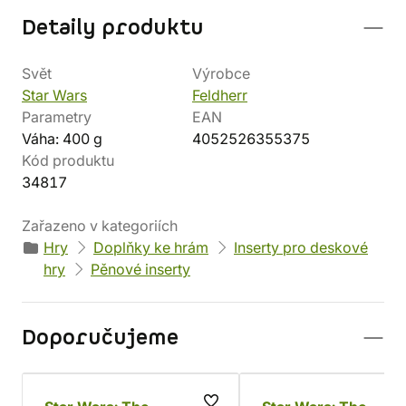
Detaily produktu
Svět
Výrobce
Star Wars
Feldherr
Parametry
EAN
Váha: 400 g
4052526355375
Kód produktu
34817
Zařazeno v kategoriích
Hry
Doplňky ke hrám
Inserty pro deskové
hry
Pěnové inserty
Doporučujeme