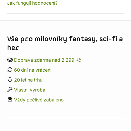
Jak fungují hodnocení?
Informace o obchodu
Vše pro milovníky fantasy, sci-fi a
her
Doprava zdarma nad 2 299 Kč
60 dní na vrácení
20 let na trhu
Vlastní výroba
Vždy pečlivě zabaleno