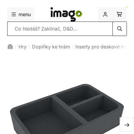
menu
Vyhledávání
Hry
Doplňky ke hrám
Inserty pro deskové hry