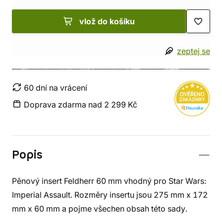
vlož do košíku
zeptej se
60 dní na vrácení
Doprava zdarma nad 2 299 Kč
Popis
Pěnový insert Feldherr 60 mm vhodný pro Star Wars:
Imperial Assault. Rozměry insertu jsou 275 mm x 172
mm x 60 mm a pojme všechen obsah této sady.