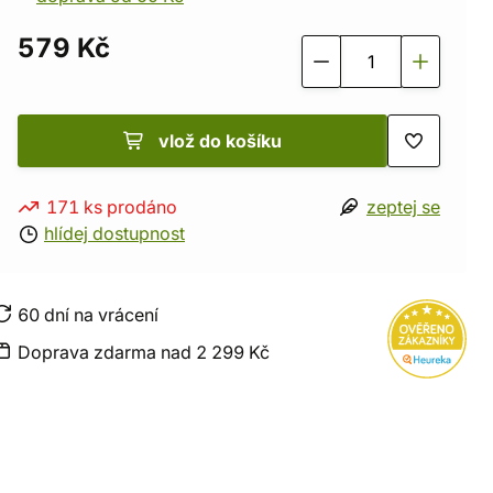
579 Kč
vlož do košíku
171 ks prodáno
zeptej se
hlídej dostupnost
60 dní na vrácení
Doprava zdarma nad 2 299 Kč