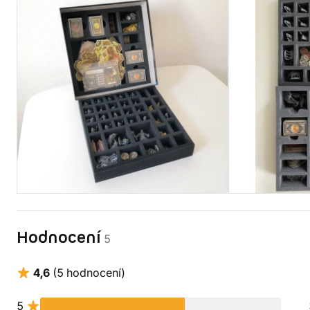
Hodnocení
5
4,6
(5 hodnocení)
5