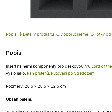
Popis
Detaily produktu
Doporučujeme
Fotky od
Popis
Insert na herní komponenty pro deskovou hru
Lord of th
vyšlo jako:
Pán prstenů: Putování po Středozemi
Rozměry: 28,5 x 28,5 x 12,5 cm
Obsah balení
: