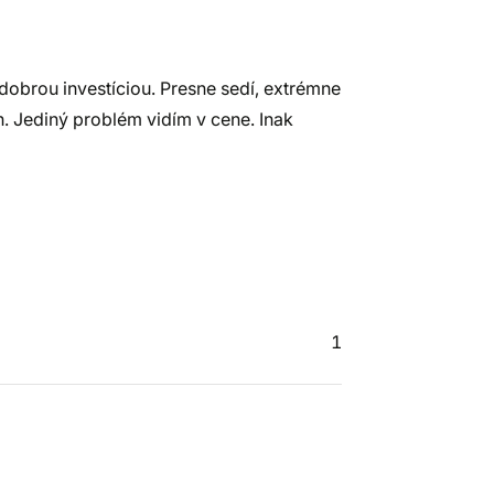
dobrou investíciou. Presne sedí, extrémne
h. Jediný problém vidím v cene. Inak
1