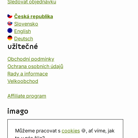
Sledovat objednávku
Česká republika
Slovensko
English
Deutsch
užitečné
Obchodní podmínky
Ochrana osobních údajů
Rady a informace
Velkoobchod
Affiliate program
imago
Kontakt
Můžeme pracovat s
cookies
🍪, ať víme, jak
Prodejna