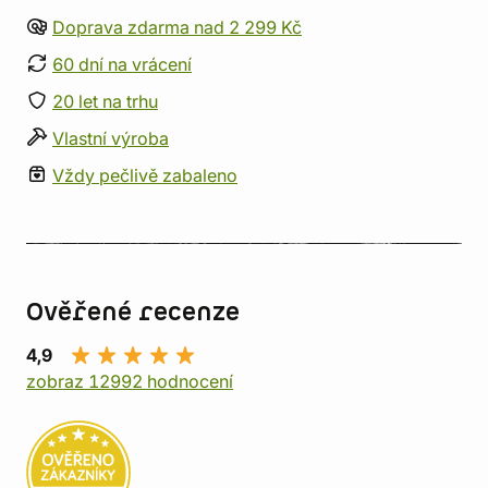
Doprava zdarma nad 2 299 Kč
60 dní na vrácení
20 let na trhu
Vlastní výroba
Vždy pečlivě zabaleno
Ověřené recenze
4,9
zobraz 12992 hodnocení