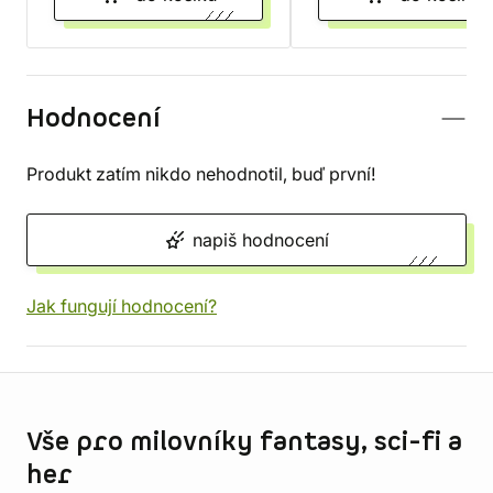
Hodnocení
Produkt zatím nikdo nehodnotil, buď první!
napiš hodnocení
Jak fungují hodnocení?
Informace o obchodu
Vše pro milovníky fantasy, sci-fi a
her