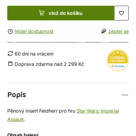
vlož do košíku
hlídej dostupnost
zeptej se
60 dní na vrácení
Doprava zdarma nad 2 299 Kč
Popis
Pěnový insert Feldherr pro hru
Star Wars: Imperial
Assault
.
Obsah balení
: