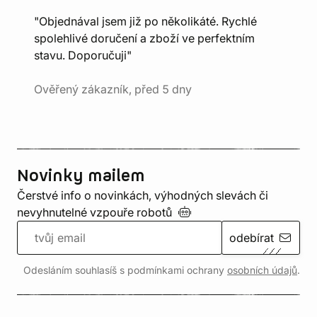
"Objednával jsem již po několikáté. Rychlé
spolehlivé doručení a zboží ve perfektním
stavu. Doporučuji"
Ověřený zákazník, před 5 dny
Novinky mailem
Čerstvé info o novinkách, výhodných slevách či
nevyhnutelné vzpouře
robotů
odebírat
Odesláním souhlasíš s podmínkami ochrany
osobních údajů
.