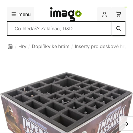
menu
Vyhledávání
Hry
Doplňky ke hrám
Inserty pro deskové hry