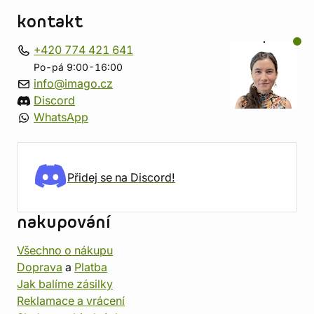
kontakt
+420 774 421 641
Po-pá 9:00-16:00
info@imago.cz
Discord
WhatsApp
Přidej se na Discord!
nakupování
Všechno o nákupu
Doprava
a
Platba
Jak balíme zásilky
Reklamace a vrácení