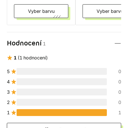
Vyber barvu
Vyber barvu
Hodnocení
1
1
(1 hodnocení)
5
0
4
0
3
0
2
0
1
1