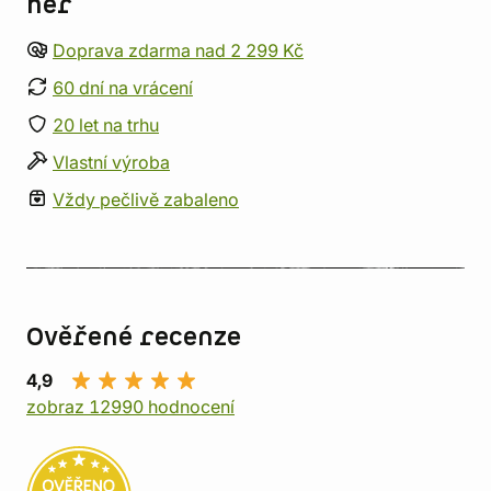
her
Doprava zdarma nad 2 299 Kč
60 dní na vrácení
20 let na trhu
Vlastní výroba
Vždy pečlivě zabaleno
Ověřené recenze
4,9
zobraz 12990 hodnocení