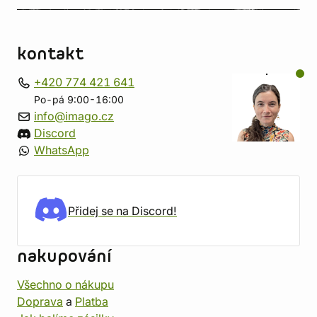
kontakt
+420 774 421 641
Po-pá 9:00-16:00
info@imago.cz
Discord
WhatsApp
Přidej se na Discord!
nakupování
Všechno o nákupu
Doprava
a
Platba