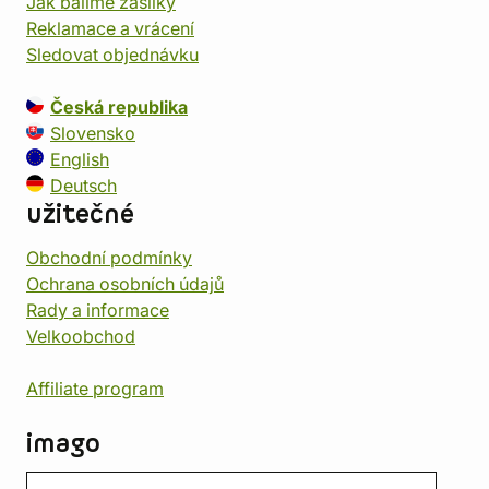
Jak balíme zásilky
Reklamace a vrácení
Sledovat objednávku
Česká republika
Slovensko
English
Deutsch
užitečné
Obchodní podmínky
Ochrana osobních údajů
Rady a informace
Velkoobchod
Affiliate program
imago
Kontakt