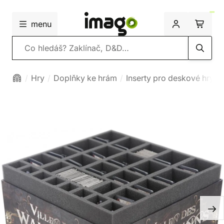
menu
Vyhledávání
Hry
Doplňky ke hrám
Inserty pro deskové hry