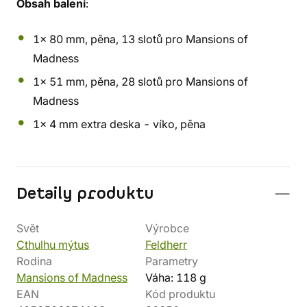
Obsah balení
:
1x 80 mm, pěna, 13 slotů pro Mansions of
Madness
1x 51 mm, pěna, 28 slotů pro Mansions of
Madness
1x 4 mm extra deska - víko, pěna
Detaily produktu
Svět
Výrobce
Cthulhu mýtus
Feldherr
Rodina
Parametry
Mansions of Madness
Váha: 118 g
EAN
Kód produktu