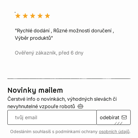
"Rychlé dodání , Různé možnosti doručení ,
Výběr produktů"
Ověřený zákazník, před 6 dny
Novinky mailem
Čerstvé info o novinkách, výhodných slevách či
nevyhnutelné vzpouře
robotů
odebírat
Odesláním souhlasíš s podmínkami ochrany
osobních údajů
.