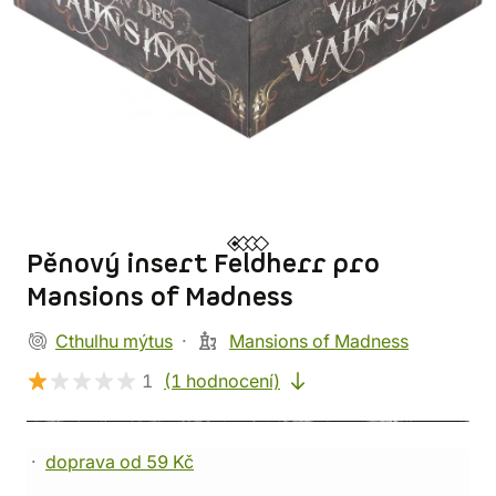
Pěnový insert Feldherr pro
Mansions of Madness
Cthulhu mýtus
Mansions of Madness
1
(1 hodnocení)
doprava od 59 Kč