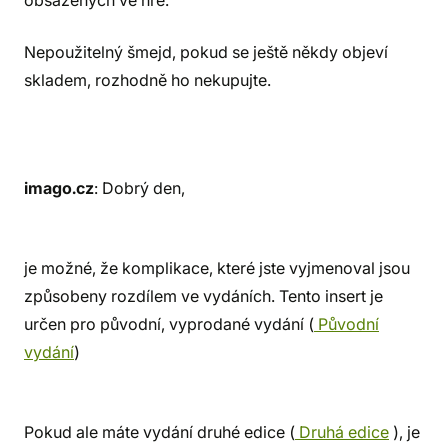
obsažených ve hře.
Nepoužitelný šmejd, pokud se ještě někdy objeví
skladem, rozhodně ho nekupujte.
imago.cz
: Dobrý den,
je možné, že komplikace, které jste vyjmenoval jsou
způsobeny rozdílem ve vydáních. Tento insert je
určen pro původní, vyprodané vydání (
Původní
vydání
)
Pokud ale máte vydání druhé edice (
Druhá edice
), je