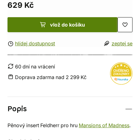
629 Kč
vlož do košíku
hlídej dostupnost
zeptej se
60 dní na vrácení
Doprava zdarma nad 2 299 Kč
Popis
Pěnový insert Feldherr pro hru
Mansions of Madness
.