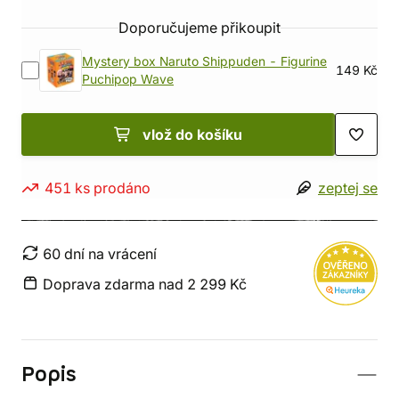
Doporučujeme přikoupit
Mystery box Naruto Shippuden - Figurine
149 Kč
Puchipop Wave
vlož do košíku
451 ks prodáno
zeptej se
60 dní na vrácení
Doprava zdarma nad 2 299 Kč
Popis