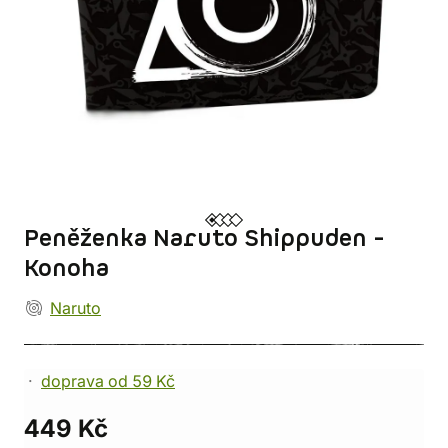
Peněženka Naruto Shippuden -
Konoha
Naruto
doprava od 59 Kč
449 Kč