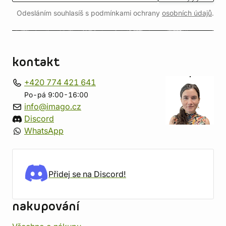
Odesláním souhlasíš s podmínkami ochrany
osobních údajů
.
kontakt
+420 774 421 641
Po-pá 9:00-16:00
info@imago.cz
Discord
WhatsApp
Přidej se na Discord!
nakupování