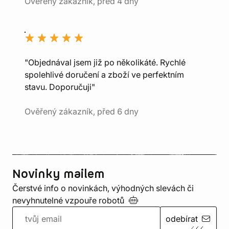
Ověřený zákazník, před 4 dny
"Objednával jsem již po několikáté. Rychlé
spolehlivé doručení a zboží ve perfektním
stavu. Doporučuji"
Ověřený zákazník, před 6 dny
Novinky mailem
Čerstvé info o novinkách, výhodných slevách či
nevyhnutelné vzpouře
robotů
odebírat