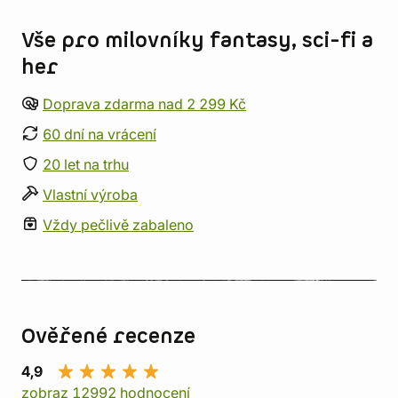
Vše pro milovníky fantasy, sci-fi a
her
Doprava zdarma nad 2 299 Kč
60 dní na vrácení
20 let na trhu
Vlastní výroba
Vždy pečlivě zabaleno
Ověřené recenze
4,9
zobraz 12992 hodnocení