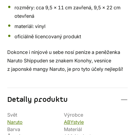
rozměry: cca 9,5 x 11 cm zavřená, 9,5 x 22 cm
otevřená
materiál: vinyl
oficiálně licencovaný produkt
Dokonce i ninjové u sebe nosí peníze a peněženka
Naruto Shippuden se znakem Konohy, vesnice
z japonské mangy Naruto, je pro tyto účely nejlepší!
Detaily produktu
Svět
Výrobce
Naruto
ABYstyle
Barva
Materiál