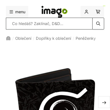
menu
Vyhledávání
Oblečení
Doplňky k oblečení
Peněženky