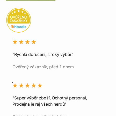
"Rychlá doručení, široký výběr"
Ověřený zákazník, před 1 dnem
"Super výběr zboží, Ochotný personál,
Prodejna je ráj všech nerdů"