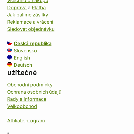
Všechno o nákupu
Doprava
a
Platba
Jak balíme zásilky
Reklamace a vrácení
Sledovat objednávku
Česká republika
Slovensko
English
Deutsch
užitečné
Obchodní podmínky
Ochrana osobních údajů
Rady a informace
Velkoobchod
Affiliate program