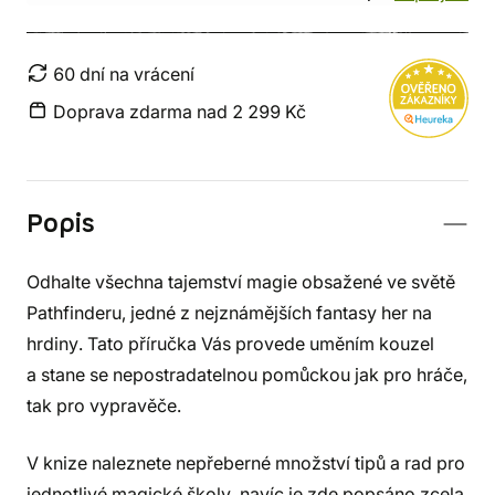
60 dní na vrácení
Doprava zdarma nad 2 299 Kč
Popis
Odhalte všechna tajemství magie obsažené ve světě
Pathfinderu, jedné z nejznámějších fantasy her na
hrdiny. Tato příručka Vás provede uměním kouzel
a stane se nepostradatelnou pomůckou jak pro hráče,
tak pro vypravěče.
V knize naleznete nepřeberné množství tipů a rad pro
jednotlivé magické školy, navíc je zde popsáno zcela