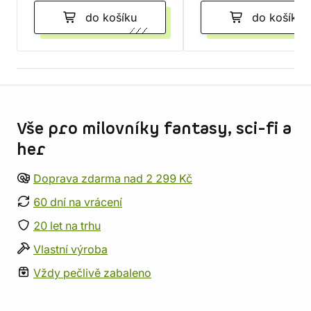
do košíku
do košíku
Informace o obchodu
Vše pro milovníky fantasy, sci-fi a
her
Doprava zdarma nad 2 299 Kč
60 dní na vrácení
20 let na trhu
Vlastní výroba
Vždy pečlivě zabaleno