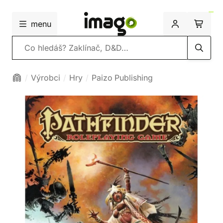
menu
Vyhledávání
Výrobci
Hry
Paizo Publishing