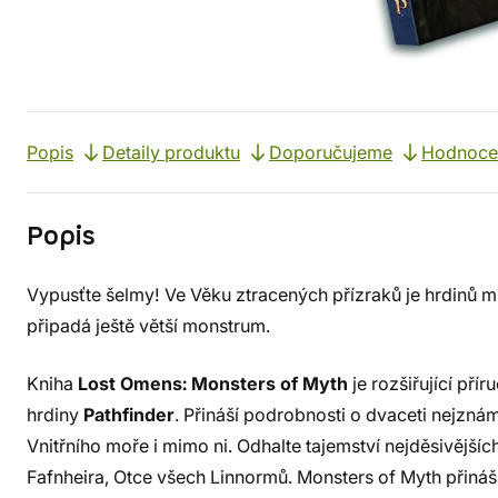
Popis
Detaily produktu
Doporučujeme
Hodnoce
Popis
Vypusťte šelmy! Ve Věku ztracených přízraků je hrdinů 
připadá ještě větší monstrum.
Kniha
Lost Omens: Monsters of Myth
je rozšiřující př
hrdiny
Pathfinder
. Přináší podrobnosti o dvaceti nejznám
Vnitřního moře i mimo ni. Odhalte tajemství nejděsivější
Fafnheira, Otce všech Linnormů. Monsters of Myth přináší