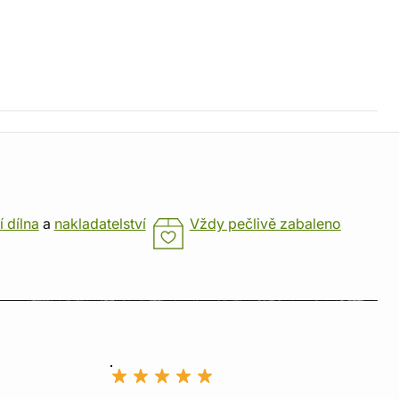
í dílna
a
nakladatelství
Vždy pečlivě zabaleno