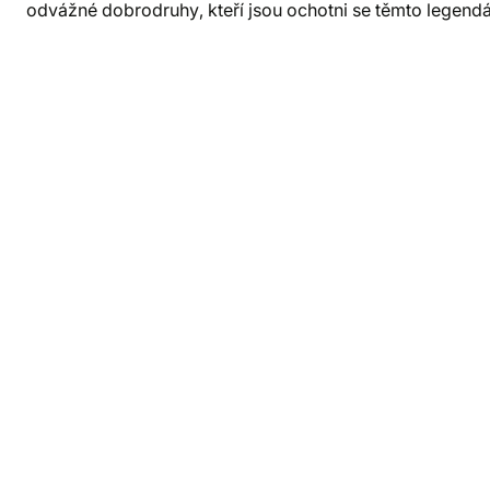
odvážné dobrodruhy, kteří jsou ochotni se těmto legendá