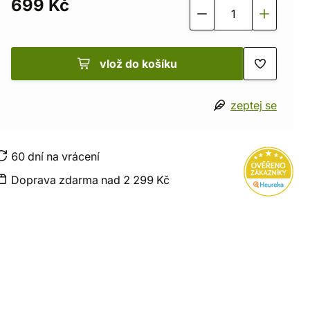
699 Kč
vlož do košíku
zeptej se
60 dní na vrácení
Doprava zdarma nad 2 299 Kč