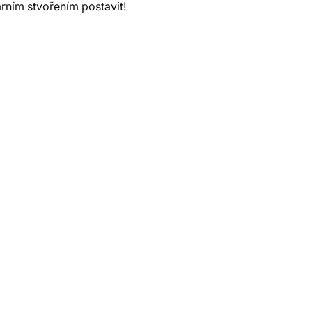
rním stvořením postavit!