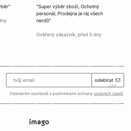
ýběr"
"Super výběr zboží, Ochotný
personál, Prodejna je ráj všech
dny
nerdů"
Ověřený zákazník, před 5 dny
odebírat
Odesláním souhlasíš s podmínkami ochrany
osobních údajů
.
imago