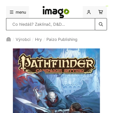
menu
Vyhledávání
Výrobci
Hry
Paizo Publishing