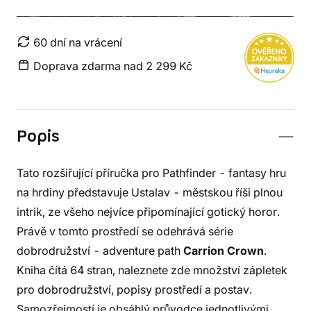
60 dní na vrácení
Doprava zdarma nad 2 299 Kč
Popis
Tato rozšiřující příručka pro Pathfinder - fantasy hru
na hrdiny představuje Ustalav - městskou říši plnou
intrik, ze všeho nejvíce připomínající gotický horor.
Právě v tomto prostředí se odehrává série
dobrodružství - adventure path
Carrion Crown
.
Kniha čítá 64 stran, naleznete zde množství zápletek
pro dobrodružství, popisy prostředí a postav.
Samozřejmostí je obsáhlý průvodce jednotlivými