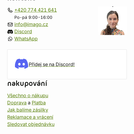
+420 774 421 641
Po-pá 9:00-16:00
info@imago.cz
Discord
WhatsApp
Přidej se na Discord!
nakupování
Všechno o nákupu
Doprava
a
Platba
Jak balíme zásilky
Reklamace a vrácení
Sledovat objednávku