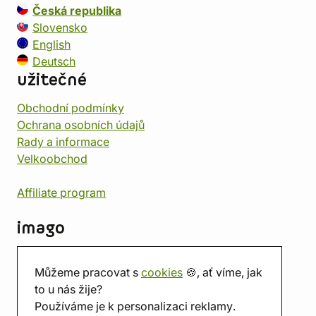
Česká republika
Slovensko
English
Deutsch
užitečné
Obchodní podmínky
Ochrana osobních údajů
Rady a informace
Velkoobchod
Affiliate program
imago
Kontakt
Můžeme pracovat s
cookies
🍪, ať víme, jak
Prodejna
to u nás žije?
Herna
Používáme je k personalizaci reklamy.
O nás