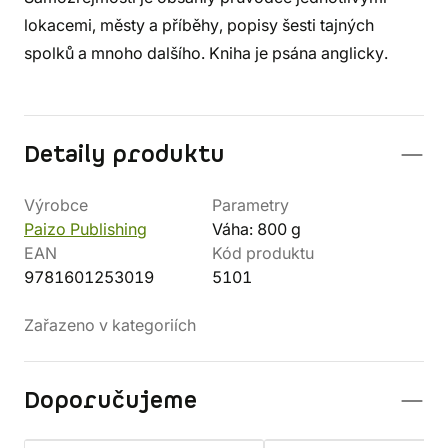
lokacemi, městy a příběhy, popisy šesti tajných
spolků a mnoho dalšího. Kniha je psána anglicky.
Detaily produktu
Výrobce
Parametry
Paizo Publishing
Váha: 800 g
EAN
Kód produktu
9781601253019
5101
Zařazeno v kategoriích
Doporučujeme