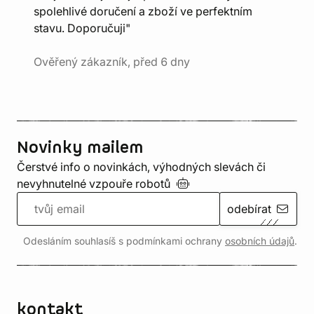
spolehlivé doručení a zboží ve perfektním
stavu. Doporučuji"
Ověřený zákazník, před 6 dny
Novinky mailem
Čerstvé info o novinkách, výhodných slevách či
nevyhnutelné vzpouře
robotů
odebírat
Odesláním souhlasíš s podmínkami ochrany
osobních údajů
.
kontakt