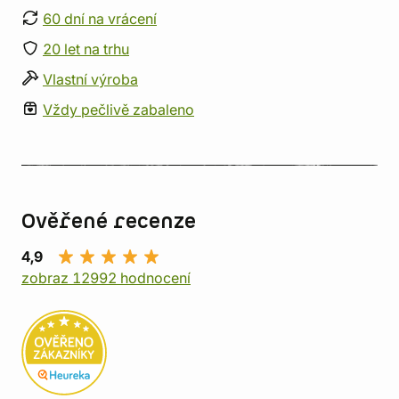
60 dní na vrácení
20 let na trhu
Vlastní výroba
Vždy pečlivě zabaleno
Ověřené recenze
4,9
zobraz 12992 hodnocení