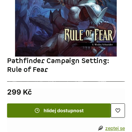
Pathfinder Campaign Setting:
Rule of Fear
299 Kč
hlídej dostupnost
zeptej se