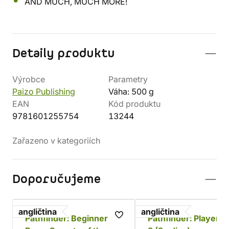
AND MUCH, MUCH MORE!
Detaily produktu
Výrobce
Parametry
Paizo Publishing
Váha: 500 g
EAN
Kód produktu
9781601255754
13244
Zařazeno v kategoriích
Doporučujeme
angličtina
angličtina
Pathfinder: Beginner
Pathfinder: Player 