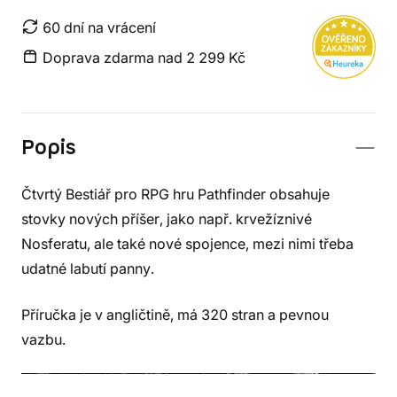
60 dní na vrácení
Doprava zdarma nad 2 299 Kč
Popis
Čtvrtý Bestiář pro RPG hru Pathfinder obsahuje
stovky nových příšer, jako např. krvežíznivé
Nosferatu, ale také nové spojence, mezi nimi třeba
udatné labutí panny.
Příručka je v angličtině, má 320 stran a pevnou
vazbu.