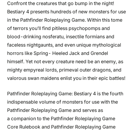
Confront the creatures that go bump in the night!
Bestiary 4 presents hundreds of new monsters for use
in the Pathfinder Roleplaying Game. Within this tome
of terrors you’ll find pitiless psychopomps and
blood-drinking nosferatu, insectile formians and
faceless nightgaunts, and even unique mythological
horrors like Spring- Heeled Jack and Grendel
himself. Yet not every creature need be an enemy, as
mighty empyreal lords, primeval outer dragons, and
valorous swan maidens enlist you in their epic battles!
Pathfinder Roleplaying Game: Bestiary 4 is the fourth
indispensable volume of monsters for use with the
Pathfinder Roleplaying Game and serves as
a companion to the Pathfinder Roleplaying Game
Core Rulebook and Pathfinder Roleplaying Game