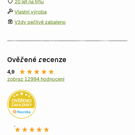
20 let na trhu
Vlastní výroba
Vždy pečlivě zabaleno
Ověřené recenze
4,9
zobraz 12994 hodnocení