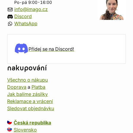
Po-pá 9:00-16:00
info@imago.cz
Discord
WhatsApp
Přidej se na Discord!
nakupování
Všechno o nákupu
Doprava
a
Platba
Jak balíme zásilky
Reklamace a vrácení
Sledovat objednávku
Česká republika
Slovensko