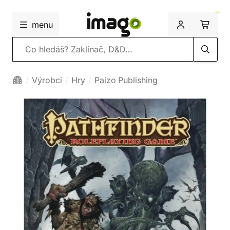
menu
Vyhledávání
Výrobci
Hry
Paizo Publishing