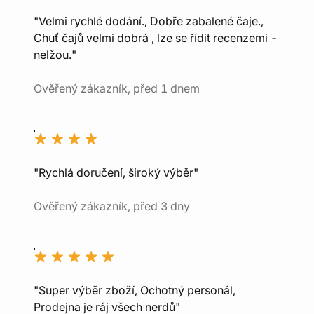
"Velmi rychlé dodání., Dobře zabalené čaje.,
Chuť čajů velmi dobrá , lze se řídit recenzemi -
nelžou."
Ověřený zákazník, před 1 dnem
"Rychlá doručení, široký výběr"
Ověřený zákazník, před 3 dny
"Super výběr zboží, Ochotný personál,
Prodejna je ráj všech nerdů"