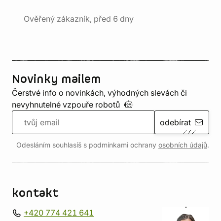
Ověřený zákazník, před 6 dny
Novinky mailem
Čerstvé info o novinkách, výhodných slevách či
nevyhnutelné vzpouře
robotů
odebírat
Odesláním souhlasíš s podmínkami ochrany
osobních údajů
.
kontakt
+420 774 421 641