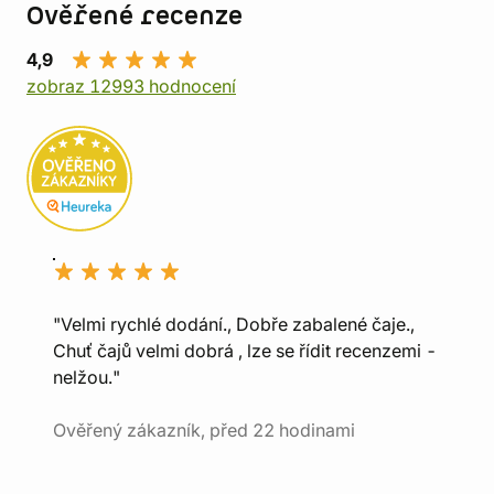
Ověřené recenze
4,9
zobraz 12993 hodnocení
"Velmi rychlé dodání., Dobře zabalené čaje.,
Chuť čajů velmi dobrá , lze se řídit recenzemi -
nelžou."
Ověřený zákazník, před 22 hodinami