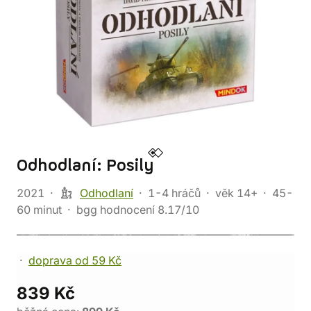
Odhodlaní: Posily
2021
Odhodlaní
1-4 hráčů
věk 14+
45-
60 minut
bgg hodnocení 8.17/10
doprava od 59 Kč
839 Kč