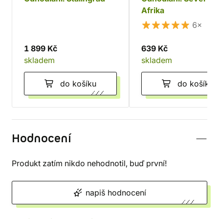
Afrika
6×
1 899 Kč
639 Kč
skladem
skladem
do košíku
do košíku
Hodnocení
Produkt zatím nikdo nehodnotil, buď první!
napiš hodnocení