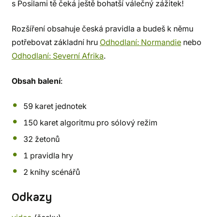
s Posilami tě čeká ještě bohatší válečný zážitek!
Rozšíření obsahuje česká pravidla a budeš k němu
potřebovat základní hru
Odhodlaní: Normandie
nebo
Odhodlaní: Severní Afrika
.
Obsah balení
:
59 karet jednotek
150 karet algoritmu pro sólový režim
32 žetonů
1 pravidla hry
2 knihy scénářů
Odkazy