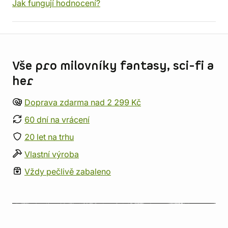
Jak fungují hodnocení?
Informace o obchodu
Vše pro milovníky fantasy, sci-fi a
her
Doprava zdarma nad 2 299 Kč
60 dní na vrácení
20 let na trhu
Vlastní výroba
Vždy pečlivě zabaleno