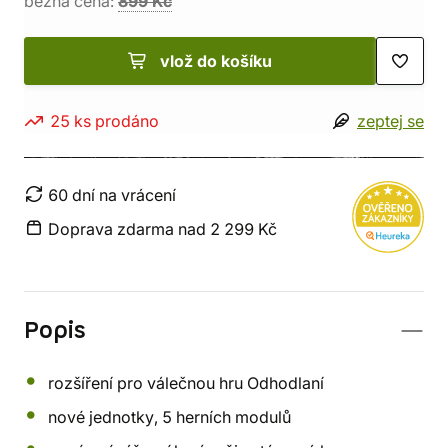
běžná cena:
899 Kč
vlož do košíku
25 ks prodáno
zeptej se
60 dní na vrácení
Doprava zdarma nad 2 299 Kč
Popis
rozšíření pro válečnou hru Odhodlaní
nové jednotky, 5 herních modulů