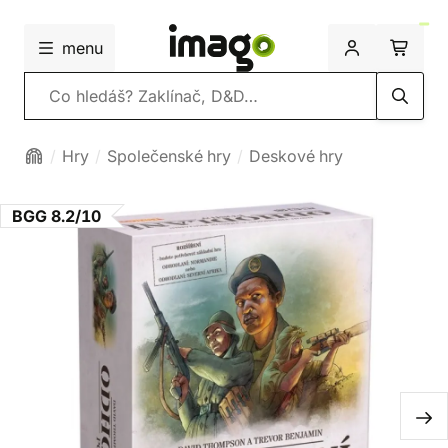
menu
Vyhledávání
Hry
Společenské hry
Deskové hry
BGG 8.2/10