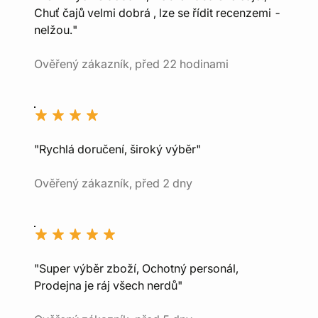
Chuť čajů velmi dobrá , lze se řídit recenzemi -
nelžou."
Ověřený zákazník, před 22 hodinami
"Rychlá doručení, široký výběr"
Ověřený zákazník, před 2 dny
"Super výběr zboží, Ochotný personál,
Prodejna je ráj všech nerdů"