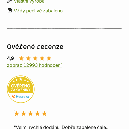
Vlastní výroba
Vždy pečlivě zabaleno
Ověřené recenze
4,9
zobraz 12993 hodnocení
"Velmi rychlé dodání., Dobře zabalené čaje.,