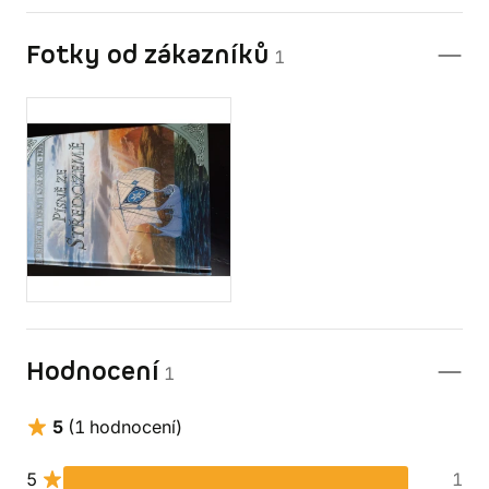
Fotky od zákazníků
1
Hodnocení
1
5
(1 hodnocení)
5
1