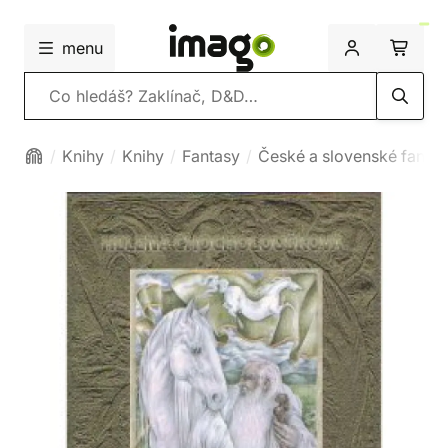
menu
Vyhledávání
Knihy
Knihy
Fantasy
České a slovenské fanta