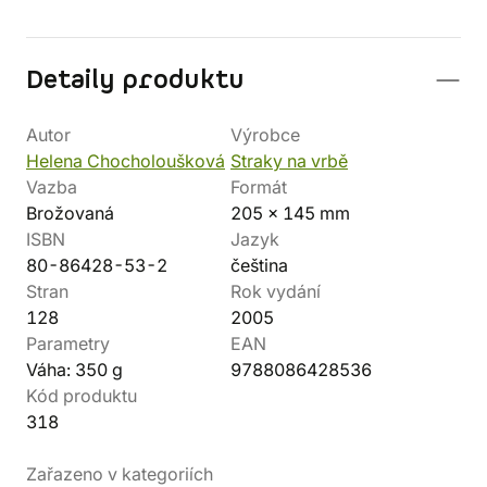
Detaily produktu
Autor
Výrobce
Helena Chocholoušková
Straky na vrbě
Vazba
Formát
Brožovaná
205 x 145 mm
ISBN
Jazyk
80-86428-53-2
čeština
Stran
Rok vydání
128
2005
Parametry
EAN
Váha: 350 g
9788086428536
Kód produktu
318
Zařazeno v kategoriích