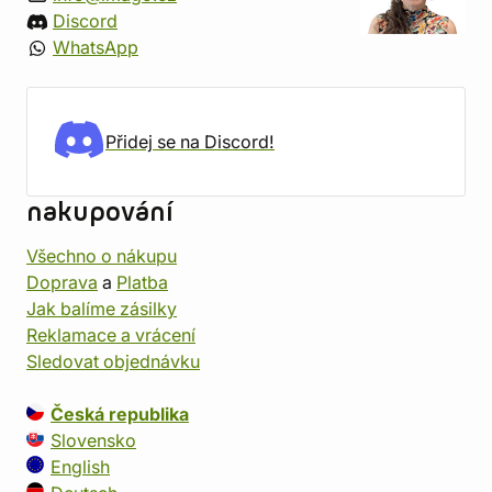
Discord
WhatsApp
Přidej se na Discord!
nakupování
Všechno o nákupu
Doprava
a
Platba
Jak balíme zásilky
Reklamace a vrácení
Sledovat objednávku
Česká republika
Slovensko
English