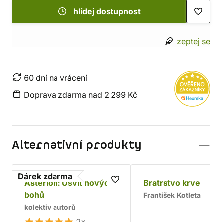
hlídej dostupnost
zeptej se
60 dní na vrácení
Doprava zdarma nad 2 299 Kč
Alternativní produkty
Dárek zdarma
Asterion: Úsvit nových
Bratrstvo krve
bohů
František Kotleta
kolektiv autorů
2×