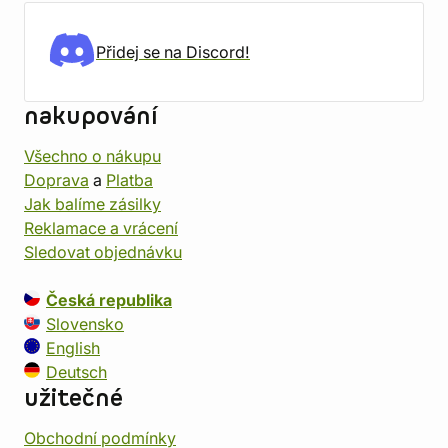
Přidej se na Discord!
nakupování
Všechno o nákupu
Doprava
a
Platba
Jak balíme zásilky
Reklamace a vrácení
Sledovat objednávku
Česká republika
Slovensko
English
Deutsch
užitečné
Obchodní podmínky