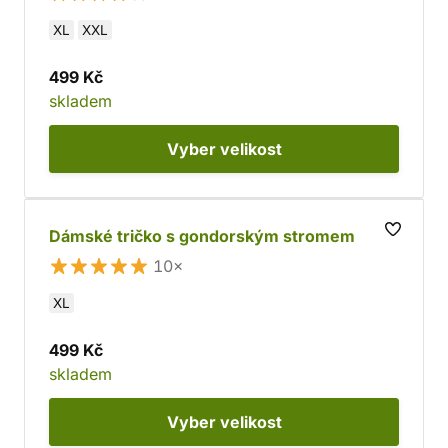
XL
XXL
499 Kč
skladem
Vyber
velikost
Dámské tričko s gondorským stromem
10×
XL
499 Kč
skladem
Vyber
velikost