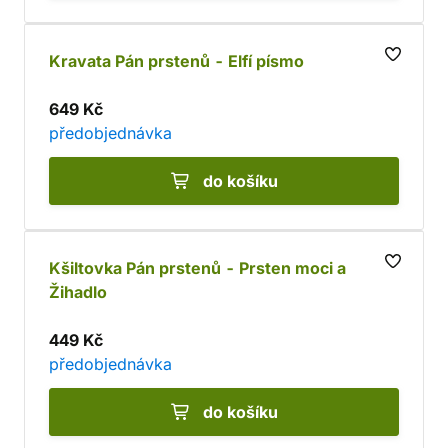
Kravata Pán prstenů - Elfí písmo
649 Kč
předobjednávka
do košíku
Kšiltovka Pán prstenů - Prsten moci a
Žihadlo
449 Kč
předobjednávka
do košíku