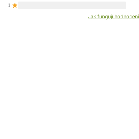
1
Jak fungují hodnocen