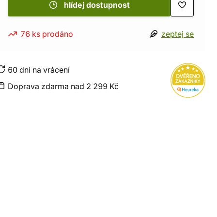
hlídej dostupnost
76 ks prodáno
zeptej se
60 dní na vrácení
Doprava zdarma nad 2 299 Kč