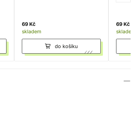
69 Kč
69 Kč
skladem
skladem
do košíku