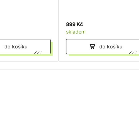
899 Kč
skladem
do košíku
do košíku