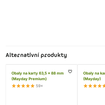
Alternativní produkty
Obaly na karty 63,5 x 88 mm
Obaly na ka
(Mayday Premium)
(Mayday)
59×