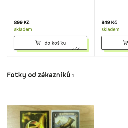
899 Kč
849 Kč
skladem
skladem
do košíku
Fotky od zákazníků
1