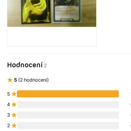
Hodnocení
2
5
(2 hodnocení)
5
4
3
2