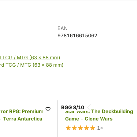
EAN
9781616615062
d TCG / MTG (63 x 88 mm)
rd TCG / MTG (63 x 88 mm)
BGG 8/10
ror RPG: Premium
Star Wars: The Deckbuilding
 Terra Antarctica
Game - Clone Wars
1×