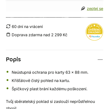
zeptej se
60 dní na vrácení
Doprava zdarma nad 2 299 Kč
Popis
Neústupná ochrana pro karty 63 x 88 mm.
Křišťálově čistý pohled na kartu.
Špičkový plast brání každému poškození.
Tvůj sběratelský poklad si zaslouží neprůstřelnou
zbroj!