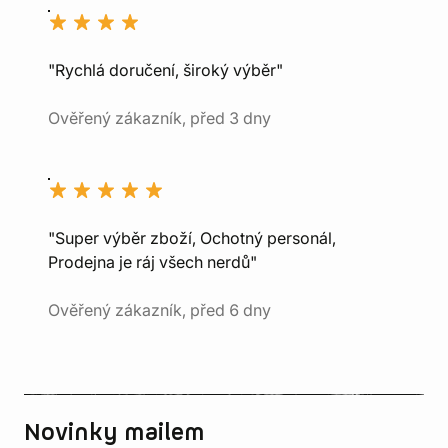
"Rychlá doručení, široký výběr"
Ověřený zákazník, před 3 dny
"Super výběr zboží, Ochotný personál,
Prodejna je ráj všech nerdů"
Ověřený zákazník, před 6 dny
Novinky mailem