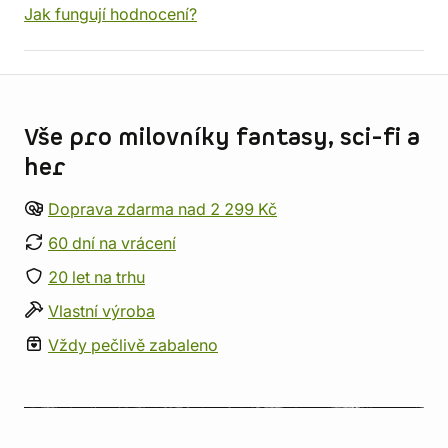
Jak fungují hodnocení?
Informace o obchodu
Vše pro milovníky fantasy, sci-fi a
her
Doprava zdarma nad 2 299 Kč
60 dní na vrácení
20 let na trhu
Vlastní výroba
Vždy pečlivě zabaleno