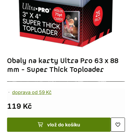
Obaly na karty Ultra Pro 63 x 88
mm - Super Thick Toploader
doprava od 59 Kč
119 Kč
vlož do košíku