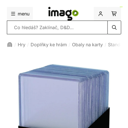
menu
Vyhledávání
Hry
Doplňky ke hrám
Obaly na karty
Standard