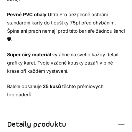
Pevné PVC obaly
Ultra Pro bezpečně ochrání
standardní karty do tloušťky 75pt před ohýbáním.
Špína ani prach nemají proti této bariéře žádnou šanci
🛡️.
Super čirý materiál
vytáhne na světlo každý detail
grafiky karet. Tvoje vzácné kousky zazáří v plné
kráse při každém vystavení.
Balení obsahuje
25 kusů
těchto prémiových
toploaderů.
Detaily produktu