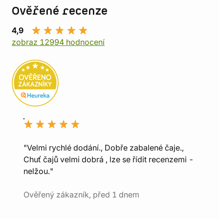
Ověřené recenze
4,9
zobraz 12994 hodnocení
"Velmi rychlé dodání., Dobře zabalené čaje.,
Chuť čajů velmi dobrá , lze se řídit recenzemi -
nelžou."
Ověřený zákazník, před 1 dnem