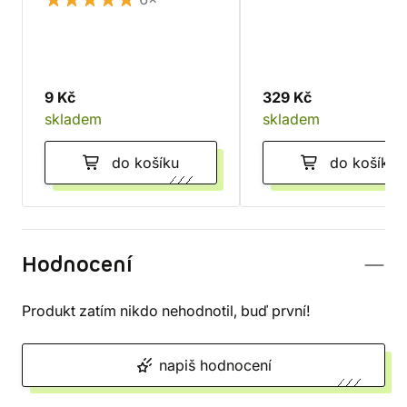
9 Kč
329 Kč
skladem
skladem
do košíku
do košíku
Hodnocení
Produkt zatím nikdo nehodnotil, buď první!
napiš hodnocení