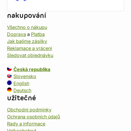
nakupování
Všechno o nákupu
Doprava
a
Platba
Jak balíme zásilky
Reklamace a vrácení
Sledovat objednávku
Česká republika
Slovensko
English
Deutsch
užitečné
Obchodní podmínky
Ochrana osobních údajů
Rady a informace
Velkoobchod