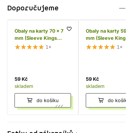
Doporučujeme
Obaly na karty 70 x 70
Obaly na karty 59 x
mm (Sleeve Kings
mm (Sleeve Kings
Premium)
Premium)
1×
1×
59 Kč
59 Kč
skladem
skladem
do košíku
do košíku