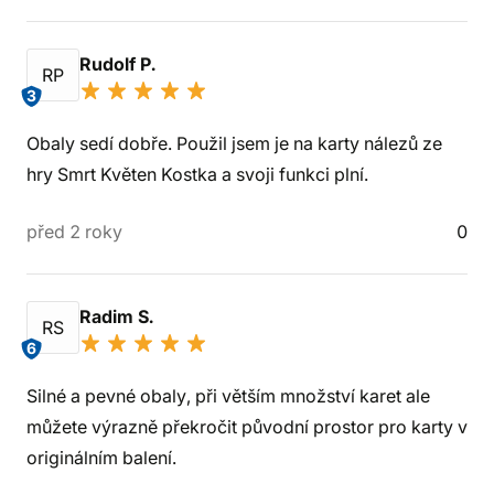
Rudolf P.
RP
3
Obaly sedí dobře. Použil jsem je na karty nálezů ze
hry Smrt Květen Kostka a svoji funkci plní.
před 2 roky
0
Radim S.
RS
6
Silné a pevné obaly, při větším množství karet ale
můžete výrazně překročit původní prostor pro karty v
originálním balení.