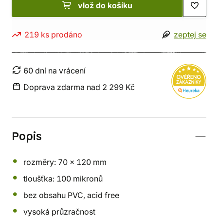
vlož do košíku
219 ks prodáno
zeptej se
60 dní na vrácení
Doprava zdarma nad 2 299 Kč
Popis
rozměry: 70 x 120 mm
tloušťka: 100 mikronů
bez obsahu PVC, acid free
vysoká průzračnost