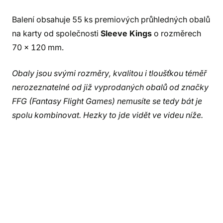
Balení obsahuje 55 ks premiových průhledných obalů
na karty od společnosti
Sleeve Kings
o rozměrech
70 x 120 mm.
Obaly jsou svými rozměry, kvalitou i tloušťkou téměř
nerozeznatelné od již vyprodaných obalů od značky
FFG (Fantasy Flight Games) nemusíte se tedy bát je
spolu kombinovat. Hezky to jde vidět ve videu níže.