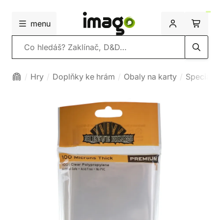
menu
Vyhledávání
Hry
Doplňky ke hrám
Obaly na karty
Speciální