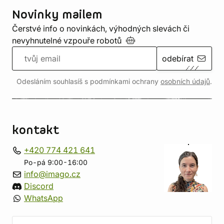
Novinky mailem
Čerstvé info o novinkách, výhodných slevách či
nevyhnutelné vzpouře
robotů
odebírat
Odesláním souhlasíš s podmínkami ochrany
osobních údajů
.
kontakt
+420 774 421 641
Po-pá 9:00-16:00
info@imago.cz
Discord
WhatsApp