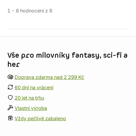
1
-
8
hodnocení
z
8
Informace o obchodu
Vše pro milovníky fantasy, sci-fi a
her
Doprava zdarma nad 2 299 Kč
60 dní na vrácení
20 let na trhu
Vlastní výroba
Vždy pečlivě zabaleno