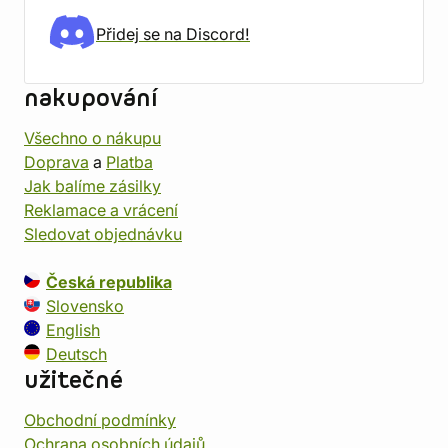
Přidej se na Discord!
nakupování
Všechno o nákupu
Doprava
a
Platba
Jak balíme zásilky
Reklamace a vrácení
Sledovat objednávku
Česká republika
Slovensko
English
Deutsch
užitečné
Obchodní podmínky
Ochrana osobních údajů