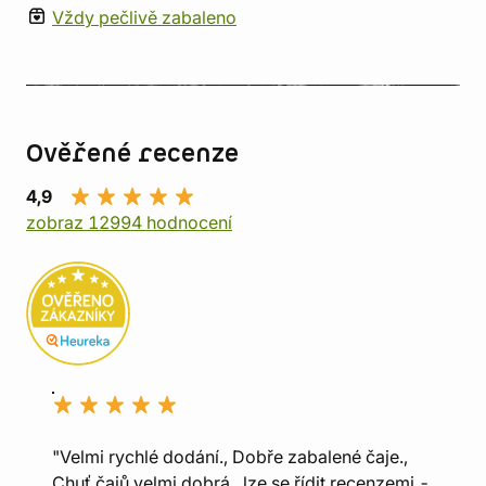
Vždy pečlivě zabaleno
Ověřené recenze
4,9
zobraz 12994 hodnocení
"Velmi rychlé dodání., Dobře zabalené čaje.,
Chuť čajů velmi dobrá , lze se řídit recenzemi -