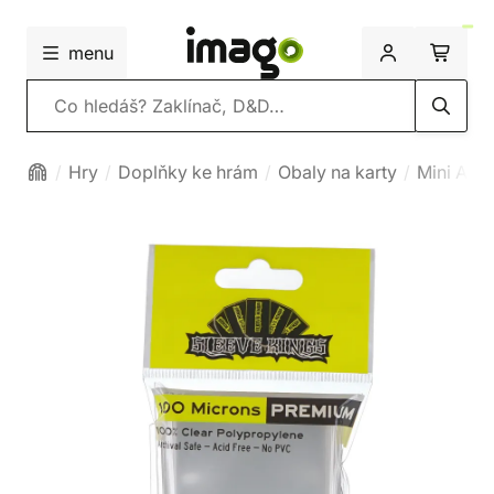
menu
Vyhledávání
Hry
Doplňky ke hrám
Obaly na karty
Mini Ame