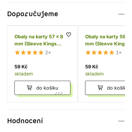
Doporučujeme
Obaly na karty 57 x 89
Obaly na karty 59 x
mm (Sleeve Kings
mm (Sleeve Kings
Premium)
Premium)
2×
1×
59 Kč
59 Kč
skladem
skladem
do košíku
do košíku
Hodnocení