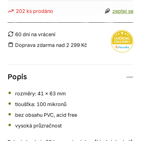
202 ks prodáno
zeptej se
60 dní na vrácení
Doprava zdarma nad 2 299 Kč
Popis
rozměry: 41 x 63 mm
tloušťka: 100 mikronů
bez obsahu PVC, acid free
vysoká průzračnost