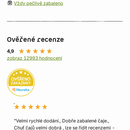
Vždy pečlivě zabaleno
Ověřené recenze
4,9
zobraz 12993 hodnocení
"Velmi rychlé dodání., Dobře zabalené čaje.,
Chuť čajů velmi dobrá , lze se řídit recenzemi -