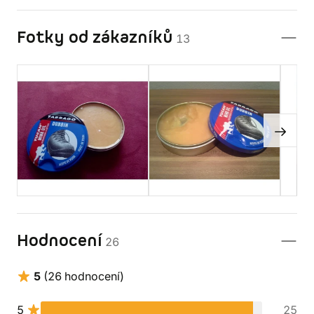
Fotky od zákazníků
13
Hodnocení
26
5
(26 hodnocení)
5
25