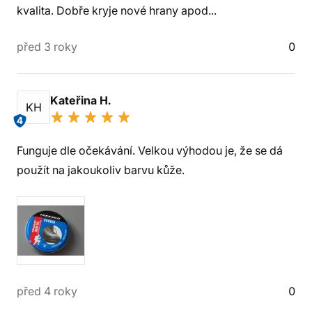
kvalita. Dobře kryje nové hrany apod...
před 3 roky
0
Kateřina H.
KH
4
Funguje dle očekávání. Velkou výhodou je, že se dá
použít na jakoukoliv barvu kůže.
před 4 roky
0