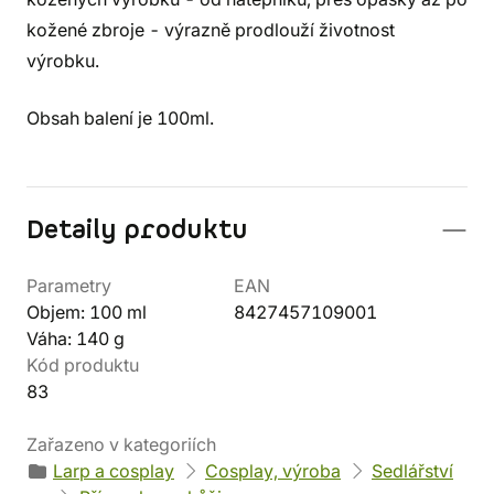
kožené zbroje - výrazně prodlouží životnost
výrobku.
Obsah balení je 100ml.
Detaily produktu
Parametry
EAN
Objem: 100 ml
8427457109001
Váha: 140 g
Kód produktu
83
Zařazeno v kategoriích
Larp a cosplay
Cosplay, výroba
Sedlářství