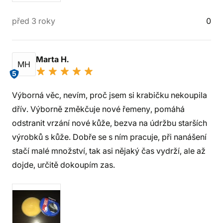
před 3 roky
0
Marta H.
MH
5
Výborná věc, nevím, proč jsem si krabičku nekoupila
dřív. Výborně změkčuje nové řemeny, pomáhá
odstranit vrzání nové kůže, bezva na údržbu starších
výrobků s kůže. Dobře se s ním pracuje, při nanášení
stačí malé množství, tak asi nějaký čas vydrží, ale až
dojde, určitě dokoupím zas.