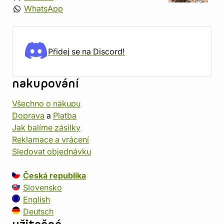
WhatsApp
Přidej se na Discord!
nakupování
Všechno o nákupu
Doprava
a
Platba
Jak balíme zásilky
Reklamace a vrácení
Sledovat objednávku
Česká republika
Slovensko
English
Deutsch