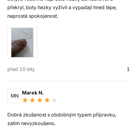
překryl, boty hezky vyživil a vypadají hned lépe,
naprostá spokojenost.
před 10 lety
1
Marek N.
MN
Dobrá zkušenost s obdobným typem přípravku,
zatím nevyzkoušeno.