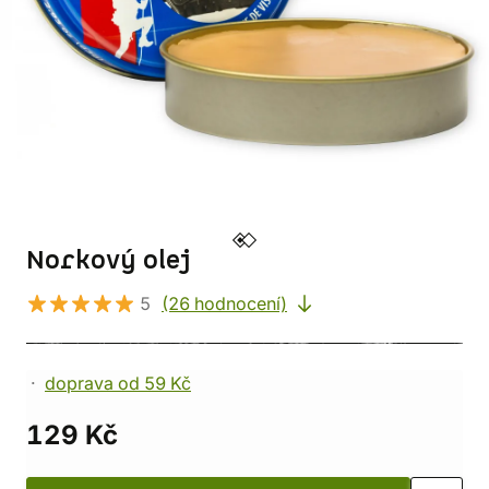
Norkový olej
5
(26 hodnocení)
doprava od 59 Kč
129 Kč