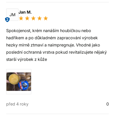
Jan M.
JM
2
Spokojenost, krém nanáším houbičkou nebo
hadříkem a po důkladném zapracování výrobek
hezky mírně ztmaví a naimpregnuje. Vhodné jako
poslední ochranná vrstva pokud revitalizujete nějaký
starší výrobek z kůže
před 4 roky
0