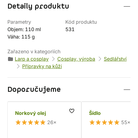
Detaily produktu
Parametry
Kód produktu
Objem: 110 ml
531
Váha: 115 g
Zařazeno v kategoriích
Larp a cosplay
Cosplay, výroba
Sedlářství
Přípravky na kůži
Doporučujeme
Norkový olej
Šídlo
26×
55×