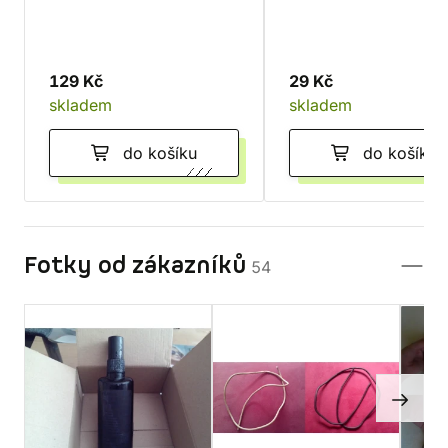
129 Kč
29 Kč
skladem
skladem
do košíku
do košíku
Fotky od zákazníků
54