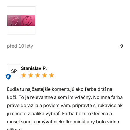
před 10 lety
9
Stanislav P.
SP
6
Ľudia tu najčastejšie komentujú ako farba drží na
koži. To je relevantné a som im vďačný. No mne farba
práve dorazila a poviem vám: pripravte si rukavice ak
ju chcete z balíka vybrať. Farba bola roztečená a
musel som ju umývať niekoľko minút aby bolo vidno
etiketu.