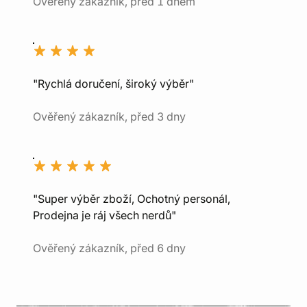
Ověřený zákazník, před 1 dnem
"Rychlá doručení, široký výběr"
Ověřený zákazník, před 3 dny
"Super výběr zboží, Ochotný personál,
Prodejna je ráj všech nerdů"
Ověřený zákazník, před 6 dny