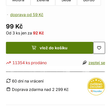
doprava od 59 Kč
99 Kč
Od 3 ks jen za
92 Kč
vlož do košíku
11354 ks prodáno
zeptej se
60 dní na vrácení
Doprava zdarma nad 2 299 Kč