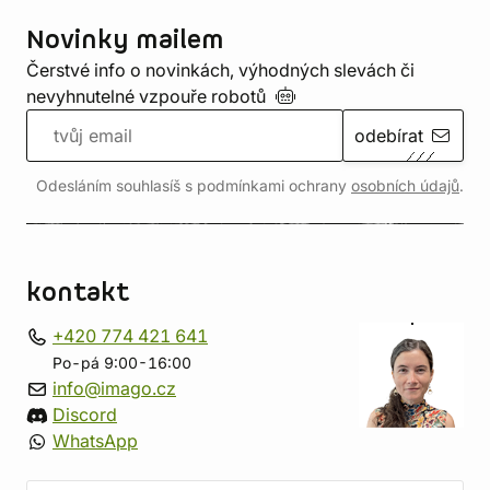
Novinky mailem
Čerstvé info o novinkách, výhodných slevách či
nevyhnutelné vzpouře
robotů
odebírat
Odesláním souhlasíš s podmínkami ochrany
osobních údajů
.
kontakt
+420 774 421 641
Po-pá 9:00-16:00
info@imago.cz
Discord
WhatsApp