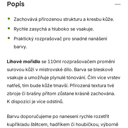
Popis
Zachovává přirozenou strukturu a kresbu kůže.
Rychle zasychá a hluboko se vsakuje.
Praktický rozprašovač pro snadné nanášení
barvy.
Lihové mořidlo
se 110ml rozprašovačem promění
surovou kůži v mistrovské dílo. Barva se bleskově
vsakuje a umožňuje plynulé tónování. Čím více vrstev
natřeš, tím bude kůže tmavší. Přirozená textura tvé
zbroje či brašny přitom zůstane krásně zachována.
K dispozici je více odstínů.
Barvu doporučujeme po nanesení rychle rozetřít
kupříkladu štětcem, hadříkem či houbičkou, výborně