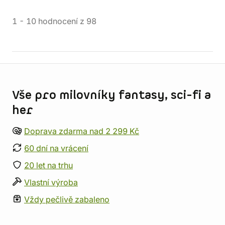
1
-
10
hodnocení
z
98
Informace o obchodu
Vše pro milovníky fantasy, sci-fi a
her
Doprava zdarma nad 2 299 Kč
60 dní na vrácení
20 let na trhu
Vlastní výroba
Vždy pečlivě zabaleno