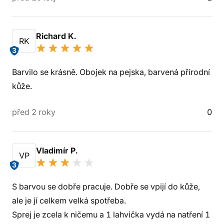
Richard K.
RK
3
Barvilo se krásně. Obojek na pejska, barvená přírodní
kůže.
před 2 roky
0
Vladimír P.
VP
3
S barvou se dobře pracuje. Dobře se vpijí do kůže,
ale je jí celkem velká spotřeba.
Sprej je zcela k ničemu a 1 lahvička vydá na natření 1