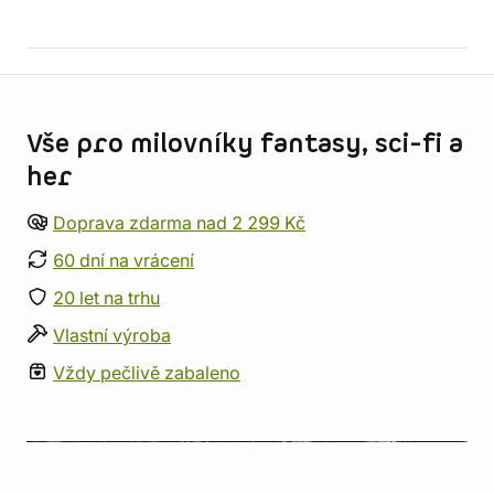
Informace o obchodu
Vše pro milovníky fantasy, sci-fi a
her
Doprava zdarma nad 2 299 Kč
60 dní na vrácení
20 let na trhu
Vlastní výroba
Vždy pečlivě zabaleno