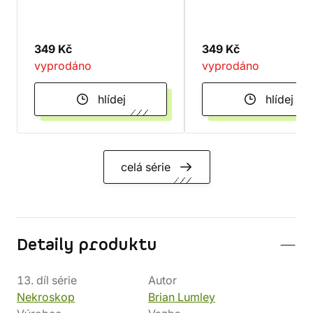
349 Kč
349 Kč
vyprodáno
vyprodáno
hlídej
hlídej
celá série
Detaily produktu
13. díl série
Autor
Nekroskop
Brian Lumley