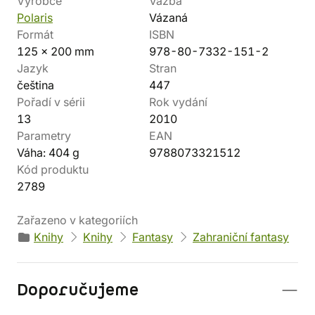
Výrobce
Vazba
Polaris
Vázaná
Formát
ISBN
125 x 200 mm
978-80-7332-151-2
Jazyk
Stran
čeština
447
Pořadí v sérii
Rok vydání
13
2010
Parametry
EAN
Váha: 404 g
9788073321512
Kód produktu
2789
Zařazeno v kategoriích
Knihy
Knihy
Fantasy
Zahraniční fantasy
Doporučujeme