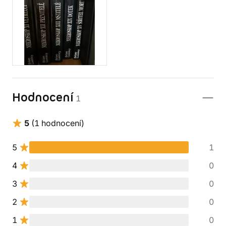
Hodnocení
1
5
(1 hodnocení)
5
1
4
0
3
0
2
0
1
0