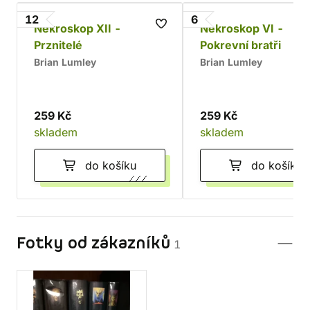
12
6
Nekroskop XII -
Nekroskop VI -
Prznitelé
Pokrevní bratři
Brian Lumley
Brian Lumley
259 Kč
259 Kč
skladem
skladem
do košíku
do košíku
Fotky od zákazníků
1