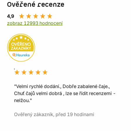
Ověřené recenze
4,9
zobraz 12993 hodnocení
"Velmi rychlé dodání., Dobře zabalené čaje.,
Chuť čajů velmi dobrá , lze se řídit recenzemi -
nelžou."
Ověřený zákazník, před 19 hodinami