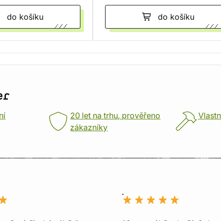
do košíku
do košíku
er
ní
20 let na trhu, prověřeno
Vlastn
zákazníky