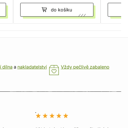
do košíku
í dílna
a
nakladatelství
Vždy pečlivě zabaleno