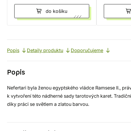
do košíku
Popis
Detaily produktu
Doporučujeme
Popis
Nefertari byla ženou egyptského vládce Ramsese II., práv
k vytvoření této nádherné sady tarotových karet. Tradič
díky práci se světlem a zlatou barvou.