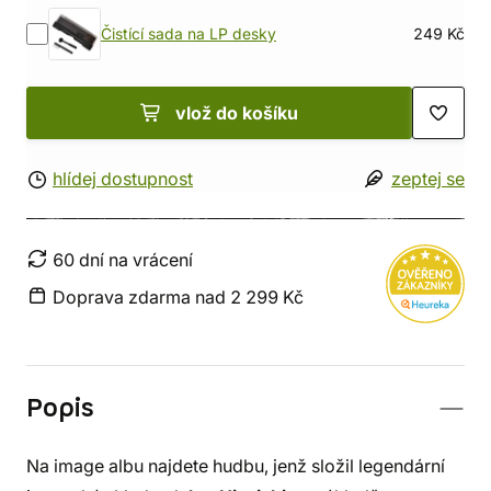
Čistící sada na LP desky
249 Kč
vlož do košíku
hlídej dostupnost
zeptej se
60 dní na vrácení
Doprava zdarma nad 2 299 Kč
Popis
Na image albu najdete hudbu, jenž složil legendární