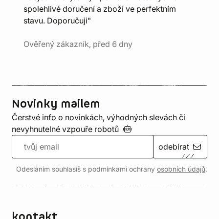
spolehlivé doručení a zboží ve perfektním
stavu. Doporučuji"
Ověřený zákazník, před 6 dny
Novinky mailem
Čerstvé info o novinkách, výhodných slevách či
nevyhnutelné vzpouře
robotů
odebírat
Odesláním souhlasíš s podmínkami ochrany
osobních údajů
.
kontakt