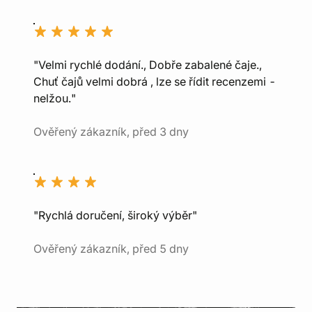
"Velmi rychlé dodání., Dobře zabalené čaje.,
Chuť čajů velmi dobrá , lze se řídit recenzemi -
nelžou."
Ověřený zákazník, před 3 dny
"Rychlá doručení, široký výběr"
Ověřený zákazník, před 5 dny