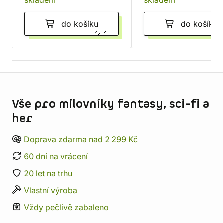
skladem
skladem
do košíku
do košíku
Informace o obchodu
Vše pro milovníky fantasy, sci-fi a
her
Doprava zdarma nad 2 299 Kč
60 dní na vrácení
20 let na trhu
Vlastní výroba
Vždy pečlivě zabaleno