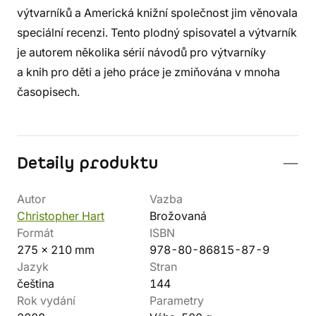
výtvarníků a Americká knižní společnost jim věnovala
speciální recenzi. Tento plodný spisovatel a výtvarník
je autorem několika sérií návodů pro výtvarníky
a knih pro děti a jeho práce je zmiňována v mnoha
časopisech.
Detaily produktu
Autor
Vazba
Christopher Hart
Brožovaná
Formát
ISBN
275 x 210 mm
978-80-86815-87-9
Jazyk
Stran
čeština
144
Rok vydání
Parametry