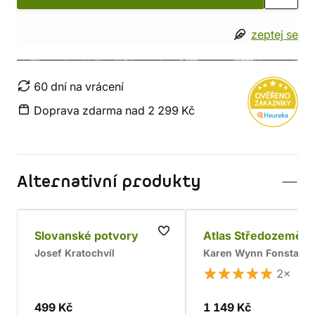
zeptej se
60 dní na vrácení
Doprava zdarma nad 2 299 Kč
Alternativní produkty
Slovanské potvory
Atlas Středozemě
Josef Kratochvíl
Karen Wynn Fonstad
2×
499 Kč
1 149 Kč