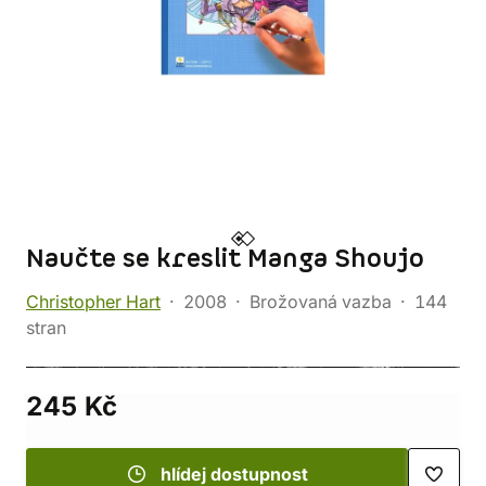
Naučte se kreslit Manga Shoujo
Christopher Hart
2008
Brožovaná vazba
144
stran
245 Kč
hlídej dostupnost