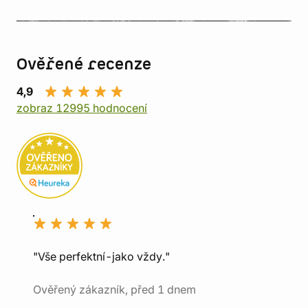
Ověřené recenze
4,9
zobraz 12995 hodnocení
"Vše perfektní-jako vždy."
Ověřený zákazník, před 1 dnem