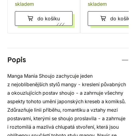
skladem
skladem
do košíku
do košíku
Popis
Manga Mania Shoujo zachycuje jeden
z nejoblíbenějších stylů mangy - kreslení půvabných
a okouzlujících postav shoujo - a zahrnuje všechny
aspekty tohoto umění japonských kreseb a komiksů.
Zdůrazňuje linii příběhu, romantiku a vztahy mezi
postavami, kterými se shoujo proslavila - a zahrnuje
i roztomilá a mazlivá chlupatá stvoření, která jsou
oblíbenou součástí tohoto stylu mangy. Navíc se