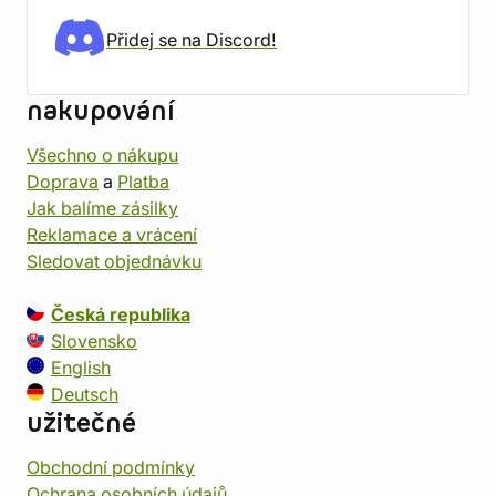
Přidej se na Discord!
nakupování
Všechno o nákupu
Doprava
a
Platba
Jak balíme zásilky
Reklamace a vrácení
Sledovat objednávku
Česká republika
Slovensko
English
Deutsch
užitečné
Obchodní podmínky
Ochrana osobních údajů