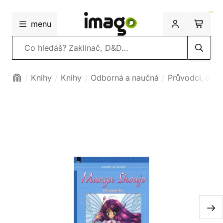
menu
Vyhledávání
Knihy
Knihy
Odborná a naučná
Průvodci, obr