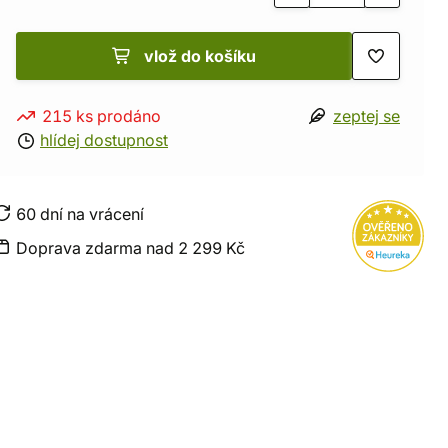
vlož do košíku
215 ks prodáno
zeptej se
hlídej dostupnost
60 dní na vrácení
Doprava zdarma nad 2 299 Kč