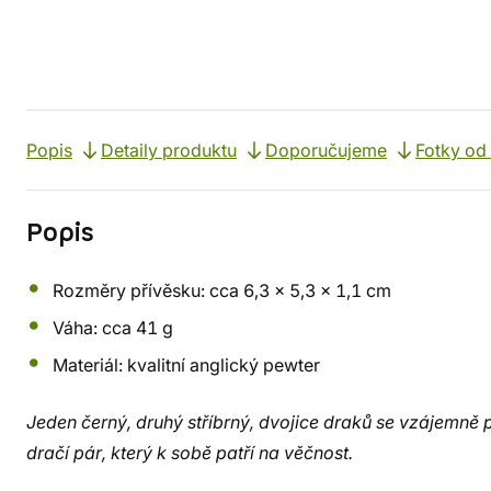
Popis
Detaily produktu
Doporučujeme
Fotky od
Popis
Rozměry přívěsku: cca 6,3 x 5,3 x 1,1 cm
Váha: cca 41 g
Materiál: kvalitní anglický pewter
Jeden černý, druhý stříbrný, dvojice draků se vzájemně p
dračí pár, který k sobě patří na věčnost.