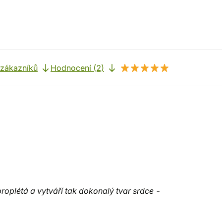
 zákazníků
Hodnocení (2)
roplétá a vytváří tak dokonalý tvar srdce -