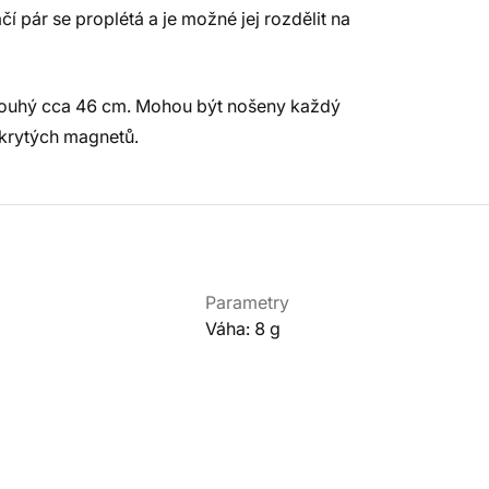
í pár se proplétá a je možné jej rozdělit na
ý dlouhý cca 46 cm. Mohou být nošeny každý
skrytých magnetů.
Parametry
Váha: 8 g