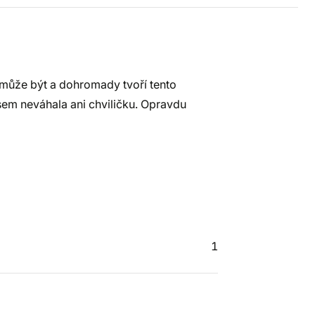
může být a dohromady tvoří tento
 jsem neváhala ani chviličku. Opravdu
1