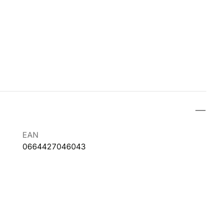
EAN
0664427046043