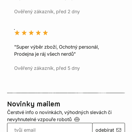
Ověřený zákazník, před 2 dny
"Super výběr zboží, Ochotný personál,
Prodejna je ráj všech nerdů"
Ověřený zákazník, před 5 dny
Novinky mailem
Čerstvé info o novinkách, výhodných slevách či
nevyhnutelné vzpouře
robotů
odebírat