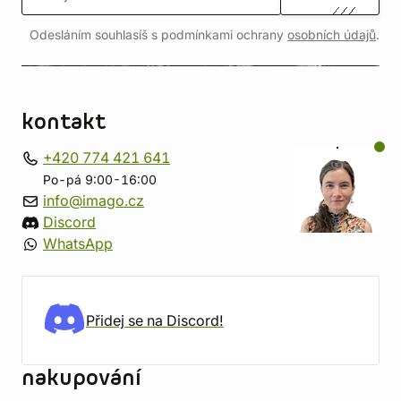
Odesláním souhlasíš s podmínkami ochrany
osobních údajů
.
kontakt
+420 774 421 641
Po-pá 9:00-16:00
info@imago.cz
Discord
WhatsApp
Přidej se na Discord!
nakupování