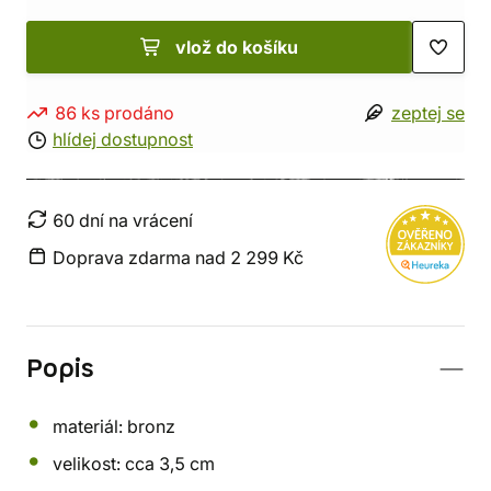
vlož do košíku
86 ks prodáno
zeptej se
hlídej dostupnost
60 dní na vrácení
Doprava zdarma nad 2 299 Kč
Popis
materiál: bronz
velikost: cca 3,5 cm