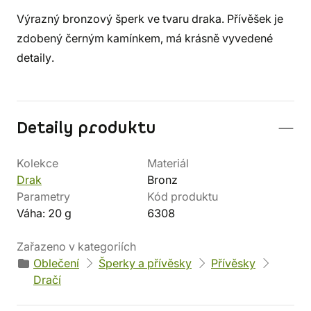
Výrazný bronzový šperk ve tvaru draka. Přívěšek je
zdobený černým kamínkem, má krásně vyvedené
detaily.
Detaily produktu
Kolekce
Materiál
Drak
Bronz
Parametry
Kód produktu
Váha: 20 g
6308
Zařazeno v kategoriích
Oblečení
Šperky a přívěsky
Přívěsky
Dračí