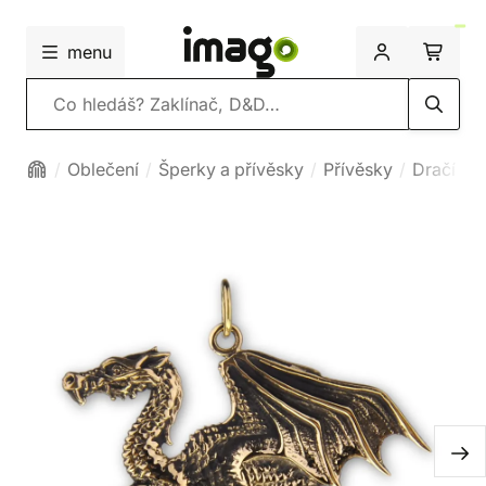
menu
Vyhledávání
Oblečení
Šperky a přívěsky
Přívěsky
Dračí