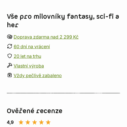
Informace o obchodu
Vše pro milovníky fantasy, sci-fi a
her
Doprava zdarma nad 2 299 Kč
60 dní na vrácení
20 let na trhu
Vlastní výroba
Vždy pečlivě zabaleno
Ověřené recenze
4,9