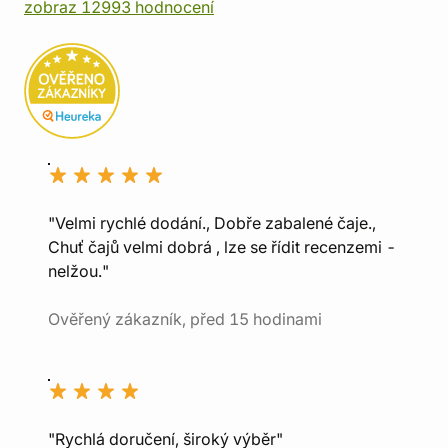
zobraz 12993 hodnocení
"Velmi rychlé dodání., Dobře zabalené čaje.,
Chuť čajů velmi dobrá , lze se řídit recenzemi -
nelžou."
Ověřený zákazník, před 15 hodinami
"Rychlá doručení, široký výběr"