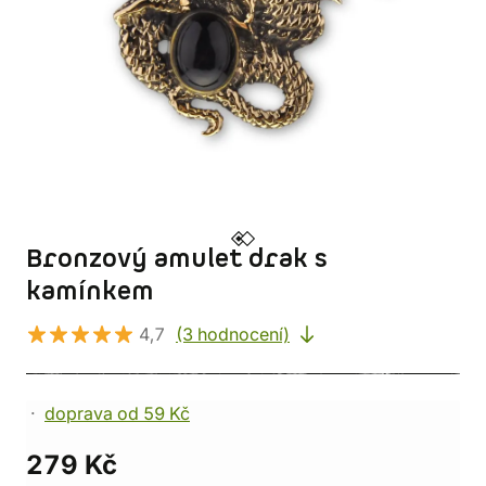
Bronzový amulet drak s
kamínkem
4,7
(3 hodnocení)
doprava od 59 Kč
279 Kč