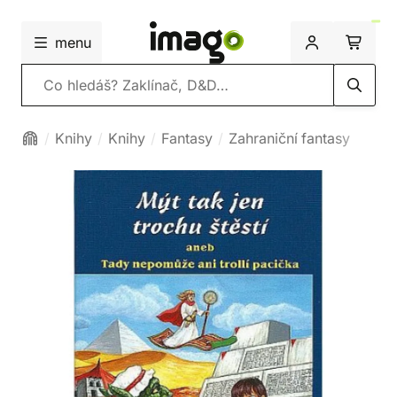
menu
Vyhledávání
Knihy
Knihy
Fantasy
Zahraniční fantasy