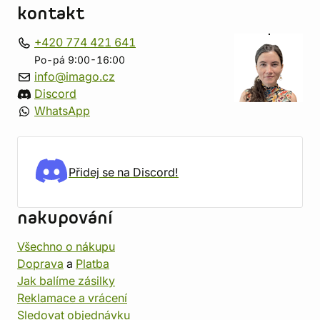
kontakt
+420 774 421 641
Po-pá 9:00-16:00
info@imago.cz
Discord
WhatsApp
Přidej se na Discord!
nakupování
Všechno o nákupu
Doprava
a
Platba
Jak balíme zásilky
Reklamace a vrácení
Sledovat objednávku