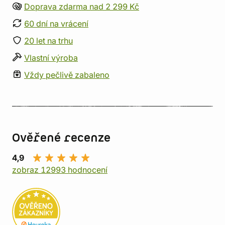
Doprava zdarma nad 2 299 Kč
60 dní na vrácení
20 let na trhu
Vlastní výroba
Vždy pečlivě zabaleno
Ověřené recenze
4,9
zobraz 12993 hodnocení