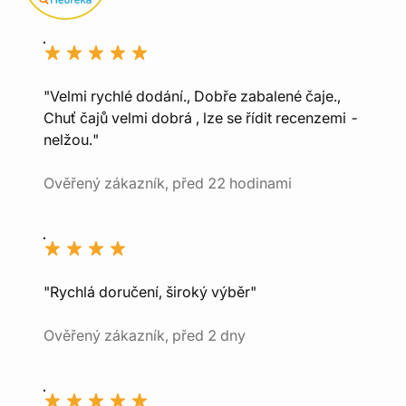
"Velmi rychlé dodání., Dobře zabalené čaje.,
Chuť čajů velmi dobrá , lze se řídit recenzemi -
nelžou."
Ověřený zákazník, před 22 hodinami
"Rychlá doručení, široký výběr"
Ověřený zákazník, před 2 dny