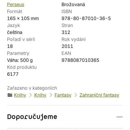
Perseus
Brožovaná
Formát
ISBN
165 x 105 mm
978-80-87010-36-5
Jazyk
Stran
čeština
312
Pořadí v sérii
Rok vydání
18
2011
Parametry
EAN
Váha: 500 g
9788087010365
Kód produktu
6177
Zařazeno v kategoriích
Knihy
Knihy
Fantasy
Zahraniční fantasy
Doporučujeme