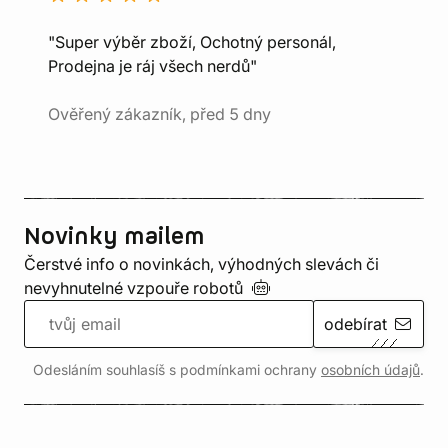
"Super výběr zboží, Ochotný personál,
Prodejna je ráj všech nerdů"
Ověřený zákazník, před 5 dny
Novinky mailem
Čerstvé info o novinkách, výhodných slevách či
nevyhnutelné vzpouře
robotů
odebírat
Odesláním souhlasíš s podmínkami ochrany
osobních údajů
.