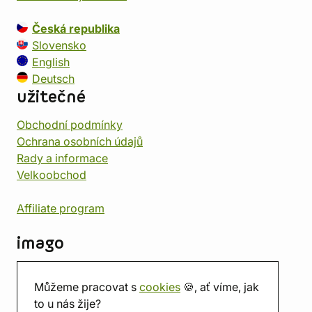
Česká republika
Slovensko
English
Deutsch
užitečné
Obchodní podmínky
Ochrana osobních údajů
Rady a informace
Velkoobchod
Affiliate program
imago
Kontakt
Můžeme pracovat s
cookies
🍪, ať víme, jak
Prodejna
to u nás žije?
Herna