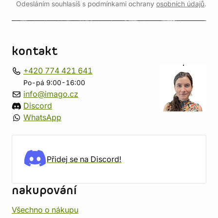
Odesláním souhlasíš s podmínkami ochrany
osobních údajů
.
kontakt
+420 774 421 641
Po-pá 9:00-16:00
info@imago.cz
Discord
WhatsApp
Přidej se na Discord!
nakupování
Všechno o nákupu