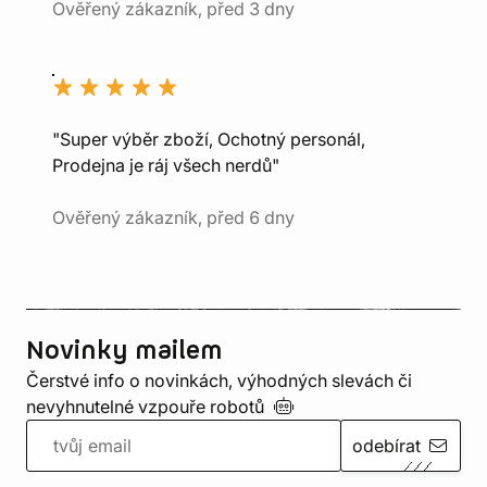
Ověřený zákazník, před 3 dny
"Super výběr zboží, Ochotný personál,
Prodejna je ráj všech nerdů"
Ověřený zákazník, před 6 dny
Novinky mailem
Čerstvé info o novinkách, výhodných slevách či
nevyhnutelné vzpouře
robotů
odebírat