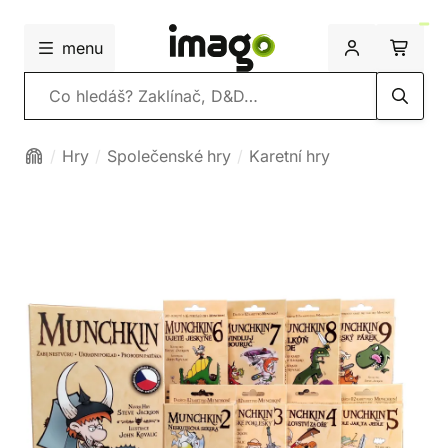
menu
Vyhledávání
Hry
Společenské hry
Karetní hry