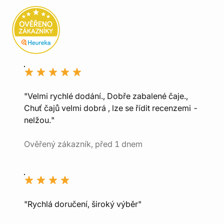
"Velmi rychlé dodání., Dobře zabalené čaje.,
Chuť čajů velmi dobrá , lze se řídit recenzemi -
nelžou."
Ověřený zákazník, před 1 dnem
"Rychlá doručení, široký výběr"