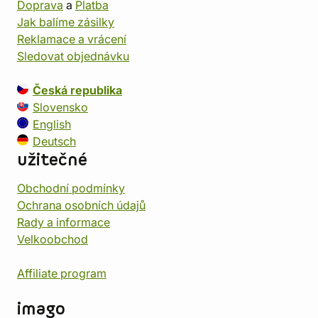
Doprava
a
Platba
Jak balíme zásilky
Reklamace a vrácení
Sledovat objednávku
Česká republika
Slovensko
English
Deutsch
užitečné
Obchodní podmínky
Ochrana osobních údajů
Rady a informace
Velkoobchod
Affiliate program
imago