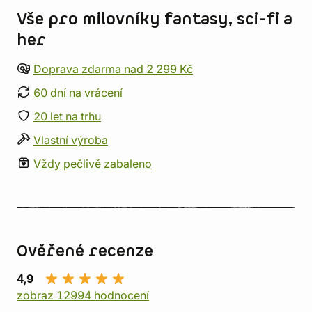
Vše pro milovníky fantasy, sci-fi a
her
Doprava zdarma nad 2 299 Kč
60 dní na vrácení
20 let na trhu
Vlastní výroba
Vždy pečlivě zabaleno
Ověřené recenze
4,9
zobraz 12994 hodnocení