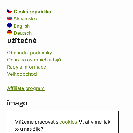
Česká republika
Slovensko
English
Deutsch
užitečné
Obchodní podmínky
Ochrana osobních údajů
Rady a informace
Velkoobchod
Affiliate program
imago
Kontakt
Můžeme pracovat s
cookies
🍪, ať víme, jak
Prodejna
to u nás žije?
Herna