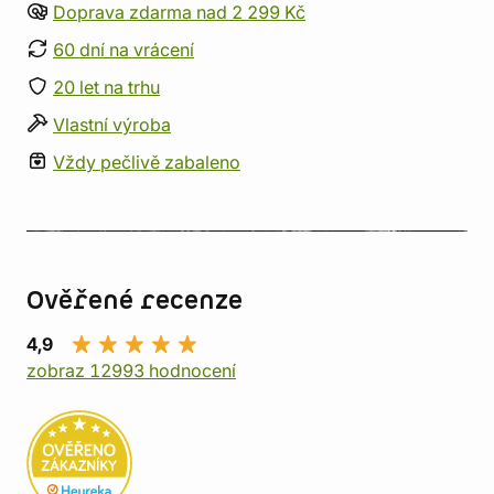
Doprava zdarma nad 2 299 Kč
60 dní na vrácení
20 let na trhu
Vlastní výroba
Vždy pečlivě zabaleno
Ověřené recenze
4,9
zobraz 12993 hodnocení