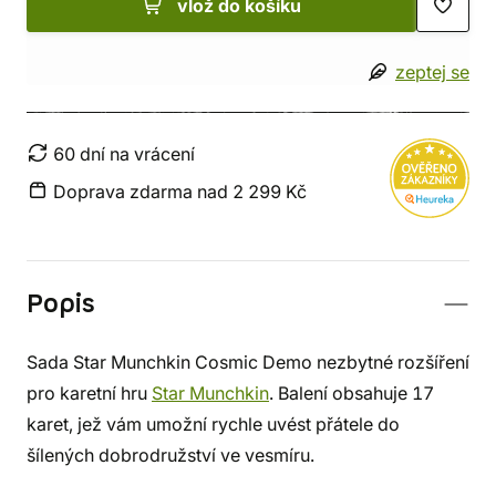
vlož do košíku
zeptej se
60 dní na vrácení
Doprava zdarma nad 2 299 Kč
Popis
Sada Star Munchkin Cosmic Demo nezbytné rozšíření
pro karetní hru
Star Munchkin
. Balení obsahuje 17
karet, jež vám umožní rychle uvést přátele do
šílených dobrodružství ve vesmíru.