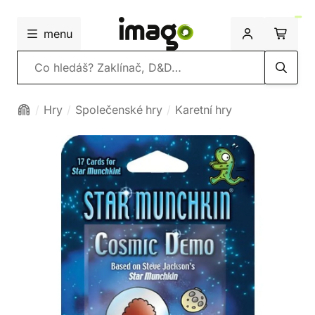
menu
Vyhledávání
Hry
Společenské hry
Karetní hry