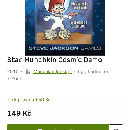
Star Munchkin Cosmic Demo
2015
Munchkin (česky)
bgg hodnocení
7.26/10
doprava od 59 Kč
149 Kč