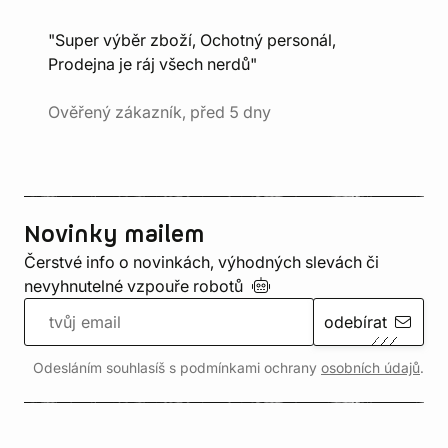
"Super výběr zboží, Ochotný personál,
Prodejna je ráj všech nerdů"
Ověřený zákazník, před 5 dny
Novinky mailem
Čerstvé info o novinkách, výhodných slevách či
nevyhnutelné vzpouře
robotů
odebírat
Odesláním souhlasíš s podmínkami ochrany
osobních údajů
.