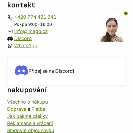
kontakt
+420 774 421 641
Po-pá 9:00-16:00
info@imago.cz
Discord
WhatsApp
Přidej se na Discord!
nakupování
Všechno o nákupu
Doprava
a
Platba
Jak balíme zásilky
Reklamace a vrácení
Sledovat objednávku