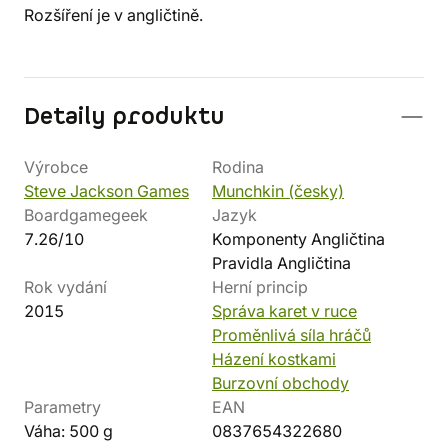
Rozšíření je v angličtině.
Detaily produktu
Výrobce
Rodina
Steve Jackson Games
Munchkin (česky)
Boardgamegeek
Jazyk
7.26/10
Komponenty Angličtina
Pravidla Angličtina
Rok vydání
Herní princip
2015
Správa karet v ruce
Proměnlivá síla hráčů
Házení kostkami
Burzovní obchody
Parametry
EAN
Váha: 500 g
0837654322680