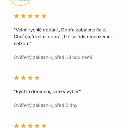
"Velmi rychlé dodání., Dobře zabalené čaje.,
Chuť čajů velmi dobrá , lze se řídit recenzemi -
nelžou."
Ověřený zákazník, před 18 hodinami
"Rychlá doručení, široký výběr"
Ověřený zákazník, před 2 dny