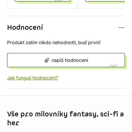
Hodnocení
Produkt zatím nikdo nehodnotil, buď první!
napiš hodnocení
Jak fungují hodnocení?
Informace o obchodu
Vše pro milovníky fantasy, sci-fi a
her