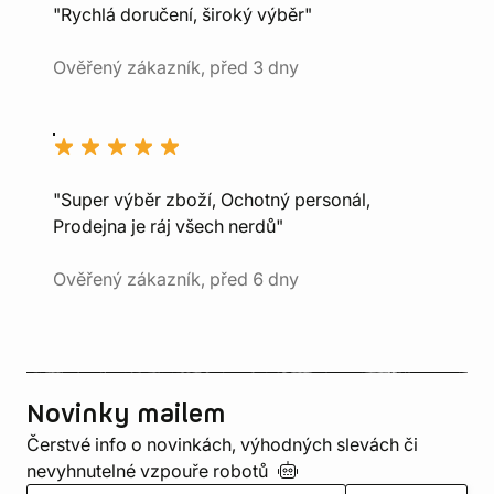
"Rychlá doručení, široký výběr"
Ověřený zákazník, před 3 dny
"Super výběr zboží, Ochotný personál,
Prodejna je ráj všech nerdů"
Ověřený zákazník, před 6 dny
Novinky mailem
Čerstvé info o novinkách, výhodných slevách či
nevyhnutelné vzpouře
robotů