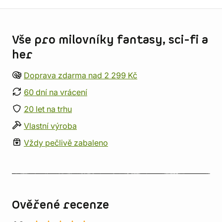
Informace o obchodu
Vše pro milovníky fantasy, sci-fi a
her
Doprava zdarma nad 2 299 Kč
60 dní na vrácení
20 let na trhu
Vlastní výroba
Vždy pečlivě zabaleno
Ověřené recenze