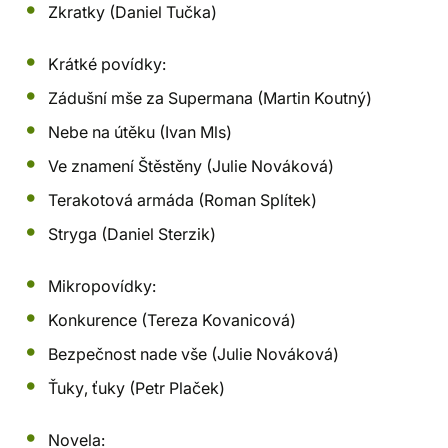
Zkratky (Daniel Tučka)
Krátké povídky:
Zádušní mše za Supermana (Martin Koutný)
Nebe na útěku (Ivan Mls)
Ve znamení Štěstěny (Julie Nováková)
Terakotová armáda (Roman Splítek)
Stryga (Daniel Sterzik)
Mikropovídky:
Konkurence (Tereza Kovanicová)
Bezpečnost nade vše (Julie Nováková)
Ťuky, ťuky (Petr Plaček)
Novela: