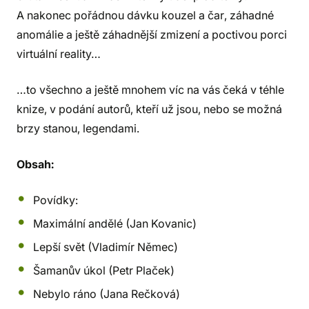
A nakonec pořádnou dávku kouzel a čar, záhadné
anomálie a ještě záhadnější zmizení a poctivou porci
virtuální reality…
…to všechno a ještě mnohem víc na vás čeká v téhle
knize, v podání autorů, kteří už jsou, nebo se možná
brzy stanou, legendami.
Obsah:
Povídky:
Maximální andělé (Jan Kovanic)
Lepší svět (Vladimír Němec)
Šamanův úkol (Petr Plaček)
Nebylo ráno (Jana Rečková)