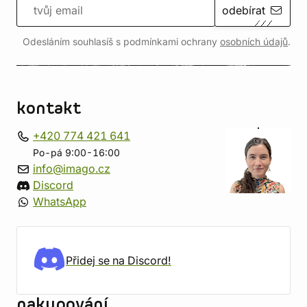
odebírat
Odesláním souhlasíš s podmínkami ochrany
osobních údajů
.
kontakt
+420 774 421 641
Po-pá 9:00-16:00
info@imago.cz
Discord
WhatsApp
Přidej se na Discord!
nakupování