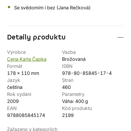
Se svědomím i bez (Jana Rečková)
Detaily produktu
Výrobce
Vazba
Cena Karla Čapka
Brožovaná
Formát
ISBN
178 x 110 mm
978-80-85845-17-4
Jazyk
Stran
čeština
460
Rok vydání
Parametry
2009
Váha: 400 g
EAN
Kód produktu
9788085845174
2199
Zařazeno v kategoriích