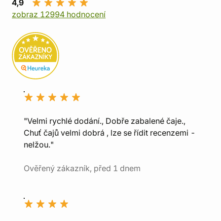
4,9
zobraz 12994 hodnocení
"Velmi rychlé dodání., Dobře zabalené čaje.,
Chuť čajů velmi dobrá , lze se řídit recenzemi -
nelžou."
Ověřený zákazník, před 1 dnem