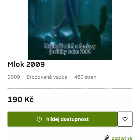
Mlok 2009
2009
Brožovaná vazba
460 stran
190 Kč
hlídej dostupnost
zeptej se