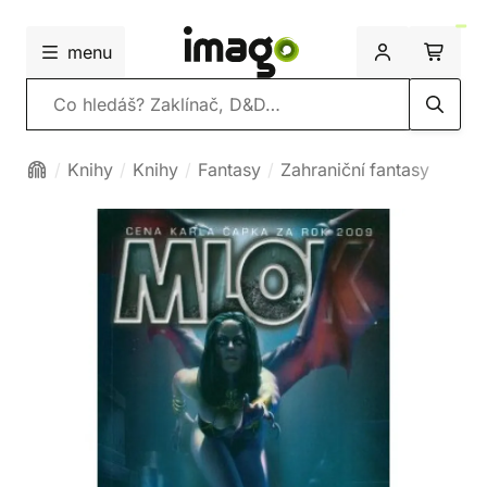
menu
Vyhledávání
Knihy
Knihy
Fantasy
Zahraniční fantasy