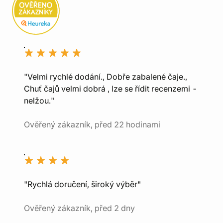
"Velmi rychlé dodání., Dobře zabalené čaje.,
Chuť čajů velmi dobrá , lze se řídit recenzemi -
nelžou."
Ověřený zákazník, před 22 hodinami
"Rychlá doručení, široký výběr"
Ověřený zákazník, před 2 dny