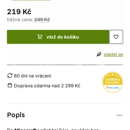
219 Kč
běžná cena:
249 Kč
vlož do košíku
zeptej se
60 dní na vrácení
Doprava zdarma nad 2 299 Kč
Popis