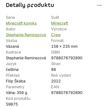
Detaily produktu
Série
Svět
Minecraft komiks
Minecraft
Autor
Výrobce
Stephanie Ramirezová
Crew
Vazba
Formát
Vázaná
158 x 235 mm
Ilustrace
ISBN
Stephanie Ramirezová
9788076792890
Jazyk
Stran
čeština
88
Překlad
Rok vydání
Filip Škába
2022
Parametry
EAN
Váha: 356 g
9788076792890
Kód produktu
59675