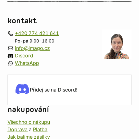
kontakt
+420 774 421 641
Po-pá 9:00-16:00
info@imago.cz
Discord
WhatsApp
Přidej se na Discord!
nakupování
Všechno o nákupu
Doprava
a
Platba
Jak balíme zásilky