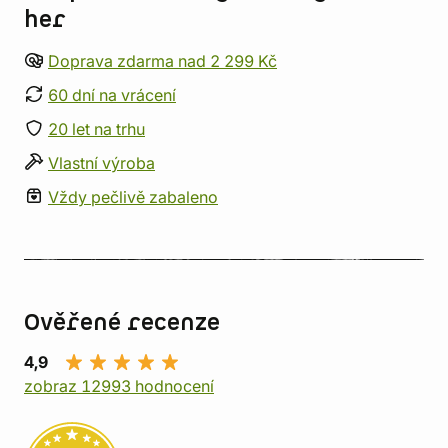
her
Doprava zdarma nad 2 299 Kč
60 dní na vrácení
20 let na trhu
Vlastní výroba
Vždy pečlivě zabaleno
Ověřené recenze
4,9
zobraz 12993 hodnocení