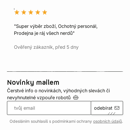
"Super výběr zboží, Ochotný personál,
Prodejna je ráj všech nerdů"
Ověřený zákazník, před 5 dny
Novinky mailem
Čerstvé info o novinkách, výhodných slevách či
nevyhnutelné vzpouře
robotů
odebírat
Odesláním souhlasíš s podmínkami ochrany
osobních údajů
.