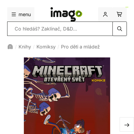
menu
Vyhledávání
Knihy
Komiksy
Pro děti a mládež