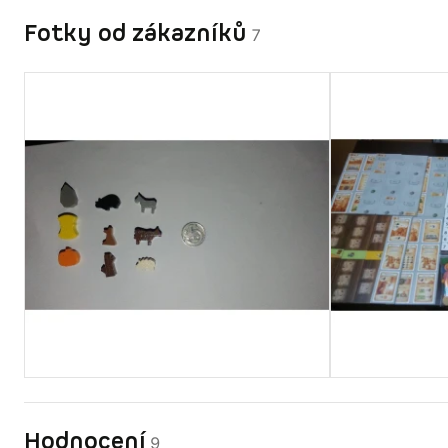
Fotky od zákazníků
7
Hodnocení
9