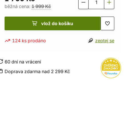
běžná cena:
1 999 Kč
vlož do košíku
124 ks prodáno
zeptej se
60 dní na vrácení
Doprava zdarma nad 2 299 Kč