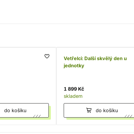
Vetřelci: Další skvělý den u
jednotky
1 899 Kč
skladem
do košíku
do košíku