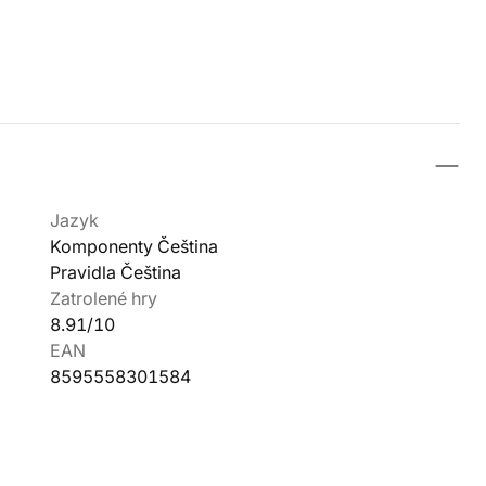
Jazyk
Komponenty Čeština
Pravidla Čeština
Zatrolené hry
8.91/10
EAN
8595558301584