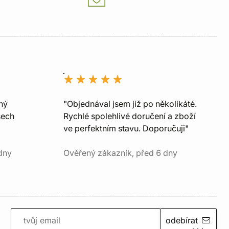
ný
"Objednával jsem již po několikáté.
šech
Rychlé spolehlivé doručení a zboží
ve perfektním stavu. Doporučuji"
dny
Ověřený zákazník, před 6 dny
odebírat