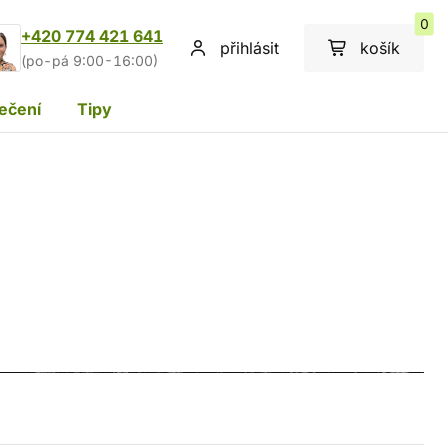
0
+420 774 421 641
přihlásit
košík
(po-pá 9:00-16:00)
ečení
Tipy