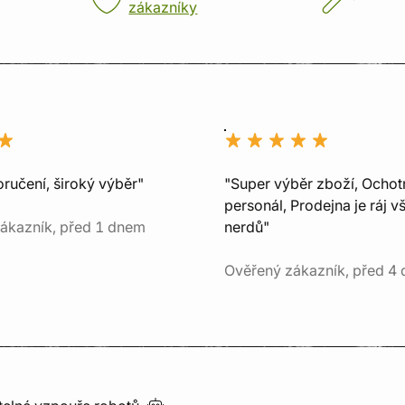
zákazníky
ručení, široký výběr"
"Super výběr zboží, Ochot
personál, Prodejna je ráj v
ákazník, před 1 dnem
nerdů"
Ověřený zákazník, před 4 