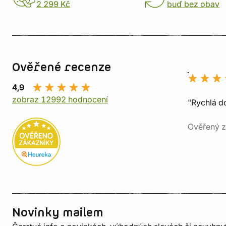
2 299 Kč
buď bez obav
Ověřené recenze
4,9
zobraz 12992 hodnocení
"Rychlá do
Ověřený z
Novinky mailem