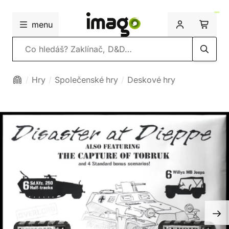
menu
Vyhledávání
Hry
Společenské hry
Deskové hry