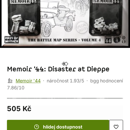
Memoir '44: Disaster at Dieppe
Memoir '44
náročnost 1.93/5
bgg hodnocení
7.86/10
505 Kč
hlídej dostupnost