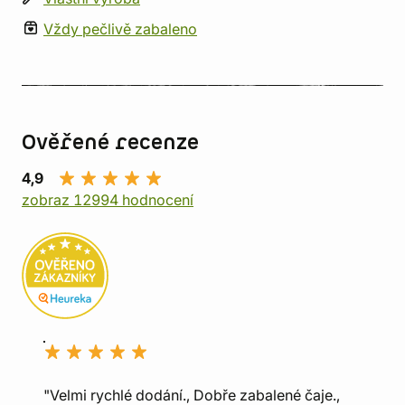
Vždy pečlivě zabaleno
Ověřené recenze
4,9
zobraz 12994 hodnocení
"Velmi rychlé dodání., Dobře zabalené čaje.,