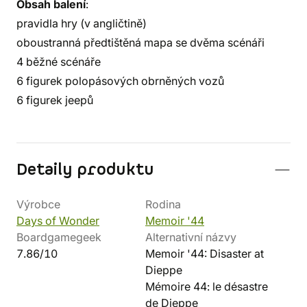
Obsah balení
:
pravidla hry (v angličtině)
oboustranná předtištěná mapa se dvěma scénáři
4 běžné scénáře
6 figurek polopásových obrněných vozů
6 figurek jeepů
Detaily produktu
Výrobce
Rodina
Days of Wonder
Memoir '44
Boardgamegeek
Alternativní názvy
7.86/10
Memoir '44: Disaster at
Dieppe
Mémoire 44: le désastre
de Dieppe