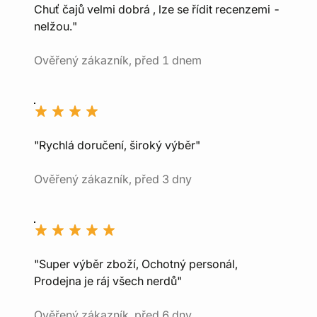
Chuť čajů velmi dobrá , lze se řídit recenzemi -
nelžou."
Ověřený zákazník, před 1 dnem
"Rychlá doručení, široký výběr"
Ověřený zákazník, před 3 dny
"Super výběr zboží, Ochotný personál,
Prodejna je ráj všech nerdů"
Ověřený zákazník, před 6 dny