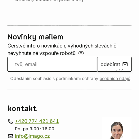
Novinky mailem
Čerstvé info o novinkách, výhodných slevách či
nevyhnutelné vzpouře
robotů
odebírat
Odesláním souhlasíš s podmínkami ochrany
osobních údajů
.
kontakt
+420 774 421 641
Po-pá 9:00-16:00
info@imago.cz