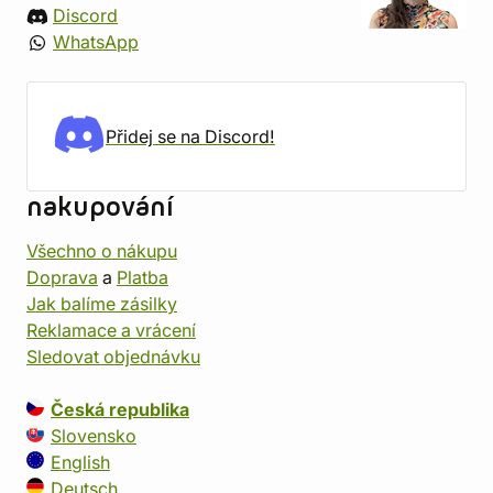
Discord
WhatsApp
Přidej se na Discord!
nakupování
Všechno o nákupu
Doprava
a
Platba
Jak balíme zásilky
Reklamace a vrácení
Sledovat objednávku
Česká republika
Slovensko
English
Deutsch