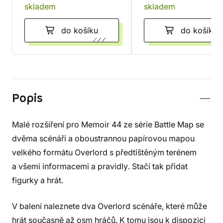
skladem
skladem
do košíku
do košíku
Popis
Malé rozšíření pro Memoir 44 ze série Battle Map se
dvěma scénáři a oboustrannou papírovou mapou
velkého formátu Overlord s předtištěným terénem
a všemi informacemi a pravidly. Stačí tak přidat
figurky a hrát.
V balení naleznete dva Overlord scénáře, které může
hrát současně až osm hráčů. K tomu jsou k dispozici