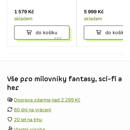
1 579 Kč
5 999 Kč
skladem
skladem
do košíku
do košíku
Informace o obchodu
Vše pro milovníky fantasy, sci-fi a
her
Doprava zdarma nad 2 299 Kč
60 dní na vrácení
20 let na trhu
Vlastní výroba