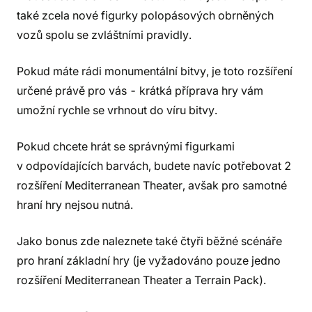
také zcela nové figurky polopásových obrněných
vozů spolu se zvláštními pravidly.
Pokud máte rádi monumentální bitvy, je toto rozšíření
určené právě pro vás - krátká příprava hry vám
umožní rychle se vrhnout do víru bitvy.
Pokud chcete hrát se správnými figurkami
v odpovídajících barvách, budete navíc potřebovat 2
rozšíření Mediterranean Theater, avšak pro samotné
hraní hry nejsou nutná.
Jako bonus zde naleznete také čtyři běžné scénáře
pro hraní základní hry (je vyžadováno pouze jedno
rozšíření Mediterranean Theater a Terrain Pack).