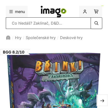
menu
Vyhledávání
Hry
Společenské hry
Deskové hry
BGG 8.2/10