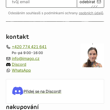
odebírat
Odesláním souhlasíš s podmínkami ochrany
osobních údajů
.
kontakt
+420 774 421 641
Po-pá 9:00-16:00
info@imago.cz
Discord
WhatsApp
Přidej se na Discord!
nakupování