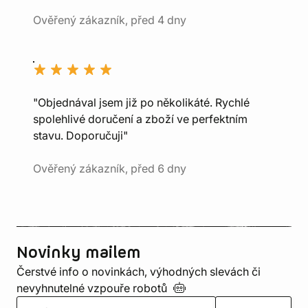
Ověřený zákazník, před 4 dny
"Objednával jsem již po několikáté. Rychlé
spolehlivé doručení a zboží ve perfektním
stavu. Doporučuji"
Ověřený zákazník, před 6 dny
Novinky mailem
Čerstvé info o novinkách, výhodných slevách či
nevyhnutelné vzpouře
robotů