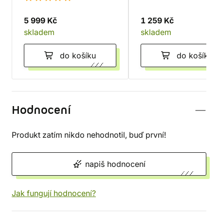
5 999 Kč
1 259 Kč
skladem
skladem
do košíku
do košíku
Hodnocení
Produkt zatím nikdo nehodnotil, buď první!
napiš hodnocení
Jak fungují hodnocení?