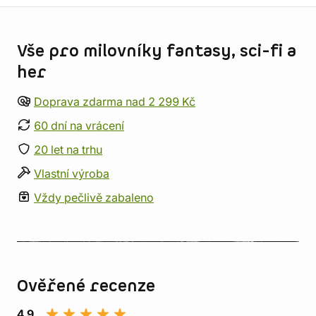
Informace o obchodu
Vše pro milovníky fantasy, sci-fi a
her
Doprava zdarma nad 2 299 Kč
60 dní na vrácení
20 let na trhu
Vlastní výroba
Vždy pečlivě zabaleno
Ověřené recenze
4,9