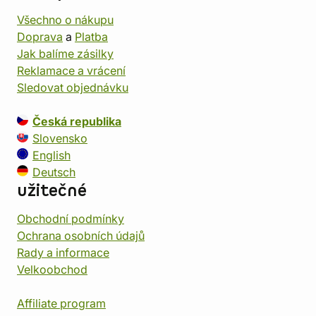
Všechno o nákupu
Doprava
a
Platba
Jak balíme zásilky
Reklamace a vrácení
Sledovat objednávku
Česká republika
Slovensko
English
Deutsch
užitečné
Obchodní podmínky
Ochrana osobních údajů
Rady a informace
Velkoobchod
Affiliate program