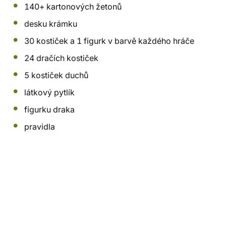
140+ kartonových žetonů
desku krámku
30 kostiček a 1 figurk v barvě každého hráče
24 dračích kostiček
5 kostiček duchů
látkový pytlík
figurku draka
pravidla